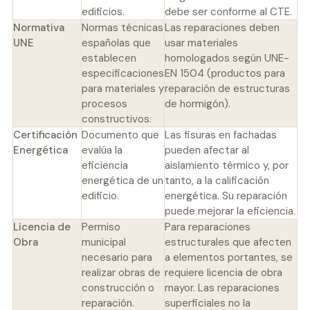
edificios.
debe ser conforme al CTE.
Normativa
Normas técnicas
Las reparaciones deben
UNE
españolas que
usar materiales
establecen
homologados según UNE-
especificaciones
EN 1504 (productos para
para materiales y
reparación de estructuras
procesos
de hormigón).
constructivos.
Certificación
Documento que
Las fisuras en fachadas
Energética
evalúa la
pueden afectar al
eficiencia
aislamiento térmico y, por
energética de un
tanto, a la calificación
edificio.
energética. Su reparación
puede mejorar la eficiencia.
Licencia de
Permiso
Para reparaciones
Obra
municipal
estructurales que afecten
necesario para
a elementos portantes, se
realizar obras de
requiere licencia de obra
construcción o
mayor. Las reparaciones
reparación.
superficiales no la