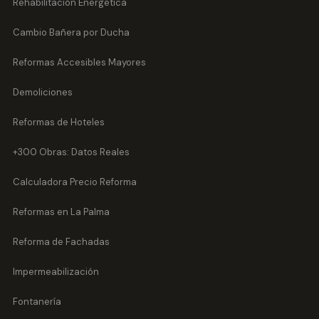
Rehabilitación Energética
Cambio Bañera por Ducha
Reformas Accesibles Mayores
Demoliciones
Reformas de Hoteles
+300 Obras: Datos Reales
Calculadora Precio Reforma
Reformas en La Palma
Reforma de Fachadas
Impermeabilización
Fontanería