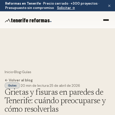
Reformas en Tenerife
·
Precio cerrado · +300 proyectos ·
×
Presupuesto sin compromiso
Solicitar →
.
tenerife reformas
Inicio
›
Blog
›
Guías
← Volver al blog
·
20 min de lectura
·
25 de abril de 2026
Guías
Grietas y fisuras en paredes de
Tenerife: cuándo preocuparse y
cómo resolverlas