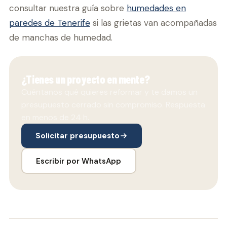
consultar nuestra guía sobre
humedades en
paredes de Tenerife
si las grietas van acompañadas
de manchas de humedad.
¿Tienes un proyecto en mente?
Cuéntanos qué quieres reformar y te damos un
presupuesto cerrado sin compromiso. Respuesta
en menos de 24 h.
Solicitar presupuesto
Escribir por WhatsApp