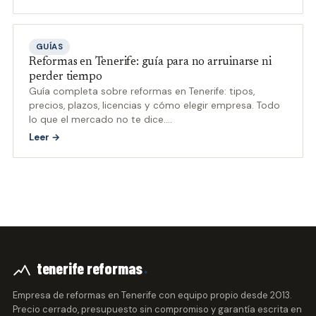
GUÍAS
Reformas en Tenerife: guía para no arruinarse ni
perder tiempo
Guía completa sobre reformas en Tenerife: tipos,
precios, plazos, licencias y cómo elegir empresa. Todo
lo que el mercado no te dice.
…
Leer →
.
tenerife reformas
Empresa de reformas en Tenerife con equipo propio desde 2013.
Precio cerrado, presupuesto sin compromiso y garantía escrita en