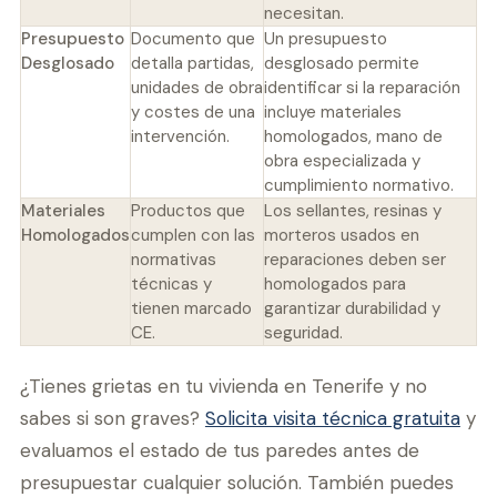
necesitan.
Presupuesto
Documento que
Un presupuesto
Desglosado
detalla partidas,
desglosado permite
unidades de obra
identificar si la reparación
y costes de una
incluye materiales
intervención.
homologados, mano de
obra especializada y
cumplimiento normativo.
Materiales
Productos que
Los sellantes, resinas y
Homologados
cumplen con las
morteros usados en
normativas
reparaciones deben ser
técnicas y
homologados para
tienen marcado
garantizar durabilidad y
CE.
seguridad.
¿Tienes grietas en tu vivienda en Tenerife y no
sabes si son graves?
Solicita visita técnica gratuita
y
evaluamos el estado de tus paredes antes de
presupuestar cualquier solución. También puedes