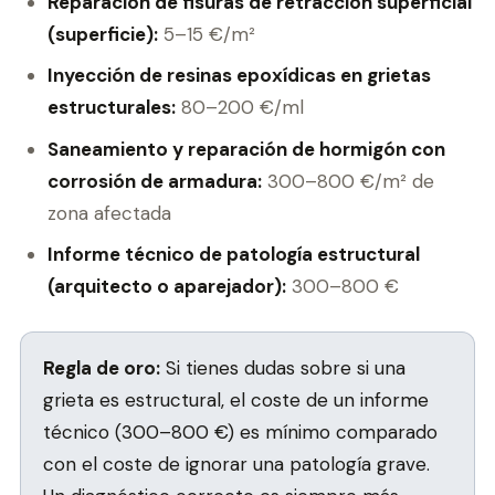
Reparación de fisuras de retracción superficial
(superficie):
5–15 €/m²
Inyección de resinas epoxídicas en grietas
estructurales:
80–200 €/ml
Saneamiento y reparación de hormigón con
corrosión de armadura:
300–800 €/m² de
zona afectada
Informe técnico de patología estructural
(arquitecto o aparejador):
300–800 €
Regla de oro:
Si tienes dudas sobre si una
grieta es estructural, el coste de un informe
técnico (300–800 €) es mínimo comparado
con el coste de ignorar una patología grave.