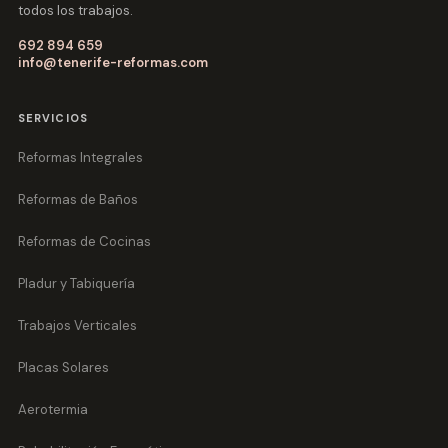
todos los trabajos.
692 894 659
info@tenerife-reformas.com
SERVICIOS
Reformas Integrales
Reformas de Baños
Reformas de Cocinas
Pladur y Tabiquería
Trabajos Verticales
Placas Solares
Aerotermia