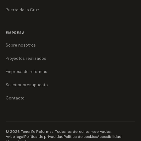
Puerto de la Cruz
EMPRESA
Sobre nosotros
Proyectos realizados
Empresa de reformas
Solicitar presupuesto
Contacto
©
2026
Tenerife Reformas
. Todos los derechos reservados.
Aviso legal
Política de privacidad
Política de cookies
Accesibilidad