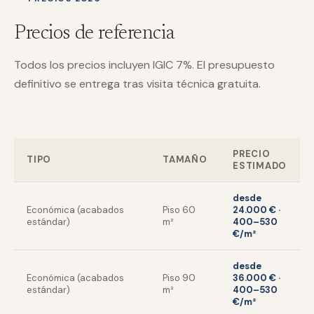
Precios de referencia
Todos los precios incluyen IGIC 7%. El presupuesto
definitivo se entrega tras visita técnica gratuita.
PRECIO
TIPO
TAMAÑO
ESTIMADO
desde
Económica (acabados
Piso 60
24.000 € ·
estándar)
m²
400–530
€/m²
desde
Económica (acabados
Piso 90
36.000 € ·
estándar)
m²
400–530
€/m²