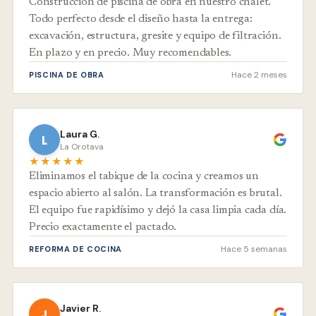
Construcción de piscina de obra en nuestro chalet.
Todo perfecto desde el diseño hasta la entrega:
excavación, estructura, gresite y equipo de filtración.
En plazo y en precio. Muy recomendables.
Hace 2 meses
PISCINA DE OBRA
Laura G.
L
La Orotava
★★★★★
Eliminamos el tabique de la cocina y creamos un
espacio abierto al salón. La transformación es brutal.
El equipo fue rapidísimo y dejó la casa limpia cada día.
Precio exactamente el pactado.
Hace 5 semanas
REFORMA DE COCINA
Javier R.
J