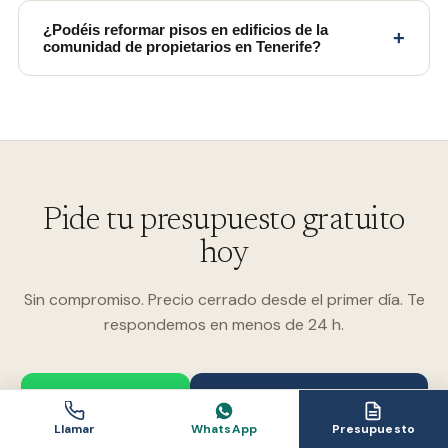
¿Podéis reformar pisos en edificios de la
+
comunidad de propietarios en Tenerife?
Pide tu presupuesto gratuito
hoy
Sin compromiso. Precio cerrado desde el primer día. Te
respondemos en menos de 24 h.
WhatsApp
Solicitar presupuesto
Llamar
WhatsApp
Presupuesto
info@tenerife-reformas.com