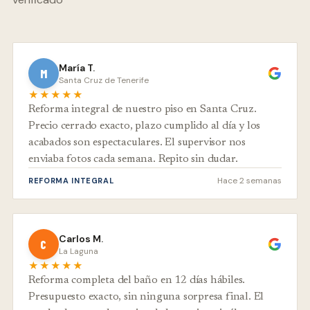
María T.
M
Santa Cruz de Tenerife
★★★★★
Reforma integral de nuestro piso en Santa Cruz.
Precio cerrado exacto, plazo cumplido al día y los
acabados son espectaculares. El supervisor nos
enviaba fotos cada semana. Repito sin dudar.
Hace 2 semanas
REFORMA INTEGRAL
Carlos M.
C
La Laguna
★★★★★
Reforma completa del baño en 12 días hábiles.
Presupuesto exacto, sin ninguna sorpresa final. El