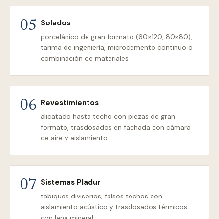
Solados
05
porcelánico de gran formato (60×120, 80×80),
tarima de ingeniería, microcemento continuo o
combinación de materiales
Revestimientos
06
alicatado hasta techo con piezas de gran
formato, trasdosados en fachada con cámara
de aire y aislamiento
Sistemas Pladur
07
tabiques divisorios, falsos techos con
aislamiento acústico y trasdosados térmicos
con lana mineral