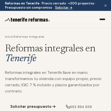
Reformas en Tenerife
·
Precio cerrado · +300 proyectos ·
×
Presupuesto sin compromiso
Solicitar →
.
tenerife reformas
Inicio
·
Reformas Integrales
Reformas integrales en
Tenerife
Reformas integrales en Tenerife llave en mano:
transformamos tu vivienda con equipo propio, precio
cerrado, IGIC 7 % incluido y plazos garantizados por
contrato.
Solicitar presupuesto
692 894 659