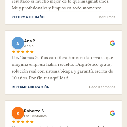
resultado es mucho mejor de lo que imaginábamos.
Muy profesionales y limpios en todo momento.
Hace 1 mes
REFORMA DE BAÑO
Ana P.
A
Adeje
★★★★★
Llevábamos 3 años con filtraciones en la terraza que
ninguna empresa había resuelto. Diagnóstico gratis,
solución real con sistema bicapa y garantía escrita de
10 años. Por fin tranquilidad.
Hace 3 semanas
IMPERMEABILIZACIÓN
Roberto S.
R
Los Cristianos
★★★★★