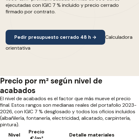
ejecutadas con IGIC 7 % incluido y precio cerrado
firmado por contrato.
Calculadora
Pedir presupuesto cerrado 48 h →
orientativa
Precio por m² según nivel de
acabados
El nivel de acabados es el factor que más mueve el precio
final. Estos rangos son medianas reales del portafolio 2023-
2026, con IGIC 7 % desglosado y todos los oficios incluidos
(albañilería, fontanería, electricidad, alicatado, carpintería,
pintura).
Precio
Nivel
Detalle materiales
€/m²