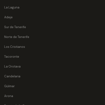
La Laguna
Adeje
Sur de Tenerife
Norte de Tenerife
Los Cristianos
Tacoronte
La Orotava
Candelaria
Güímar
Arona