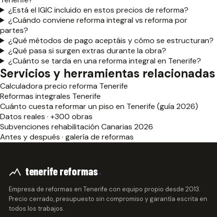
¿Está el IGIC incluido en estos precios de reforma?
¿Cuándo conviene reforma integral vs reforma por
partes?
¿Qué métodos de pago aceptáis y cómo se estructuran?
¿Qué pasa si surgen extras durante la obra?
¿Cuánto se tarda en una reforma integral en Tenerife?
Servicios y herramientas relacionadas
Calculadora precio reforma Tenerife
Reformas integrales Tenerife
Cuánto cuesta reformar un piso en Tenerife (guía 2026)
Datos reales · +300 obras
Subvenciones rehabilitación Canarias 2026
Antes y después · galería de reformas
.
tenerife reformas
Empresa de reformas en Tenerife con equipo propio desde 2013.
Precio cerrado, presupuesto sin compromiso y garantía escrita en
todos los trabajos.