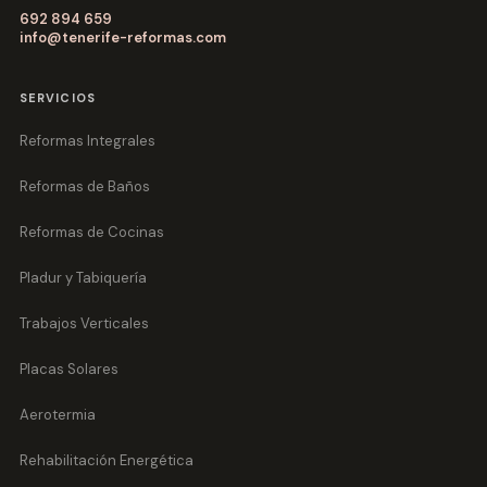
692 894 659
info@tenerife-reformas.com
SERVICIOS
Reformas Integrales
Reformas de Baños
Reformas de Cocinas
Pladur y Tabiquería
Trabajos Verticales
Placas Solares
Aerotermia
Rehabilitación Energética