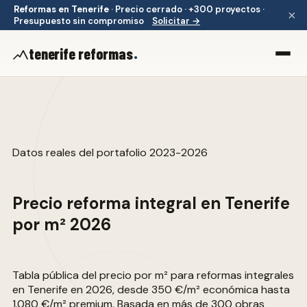
Reformas en Tenerife
·
Precio cerrado · +300 proyectos ·
×
Presupuesto sin compromiso
Solicitar →
.
tenerife reformas
Datos reales del portafolio 2023-2026
Precio reforma integral en
Tenerife
por m² 2026
Tabla pública del precio por m² para reformas integrales
en Tenerife en 2026, desde 350 €/m² económica hasta
1.080 €/m² premium. Basada en más de 300 obras