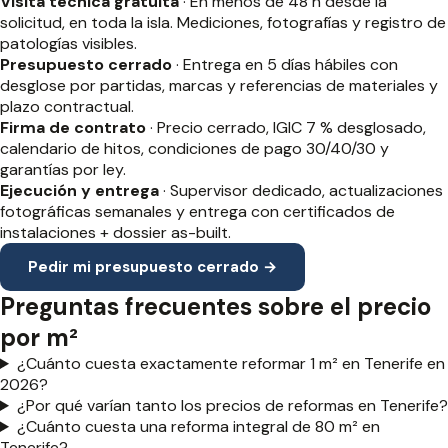
Visita técnica gratuita
· En menos de 48 h desde la
solicitud, en toda la isla. Mediciones, fotografías y registro de
patologías visibles.
Presupuesto cerrado
· Entrega en 5 días hábiles con
desglose por partidas, marcas y referencias de materiales y
plazo contractual.
Firma de contrato
· Precio cerrado, IGIC 7 % desglosado,
calendario de hitos, condiciones de pago 30/40/30 y
garantías por ley.
Ejecución y entrega
· Supervisor dedicado, actualizaciones
fotográficas semanales y entrega con certificados de
instalaciones + dossier as-built.
Pedir mi presupuesto cerrado →
Preguntas frecuentes sobre el precio
por m²
¿Cuánto cuesta exactamente reformar 1 m² en Tenerife en
2026?
¿Por qué varían tanto los precios de reformas en Tenerife?
¿Cuánto cuesta una reforma integral de 80 m² en
Tenerife?