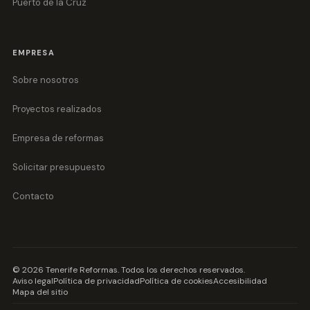
Puerto de la Cruz
EMPRESA
Sobre nosotros
Proyectos realizados
Empresa de reformas
Solicitar presupuesto
Contacto
©
2026
Tenerife Reformas
. Todos los derechos reservados.
Aviso legal
Política de privacidad
Política de cookies
Accesibilidad
Mapa del sitio