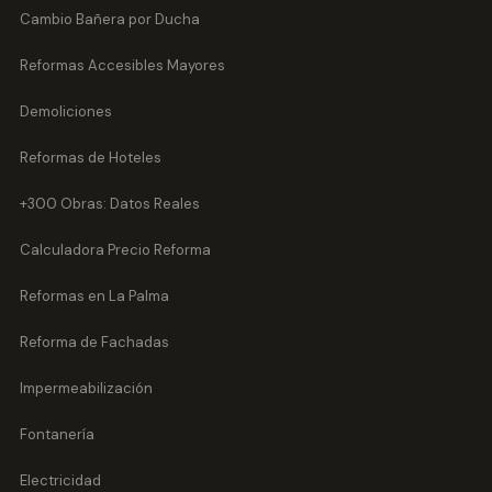
Cambio Bañera por Ducha
Reformas Accesibles Mayores
Demoliciones
Reformas de Hoteles
+300 Obras: Datos Reales
Calculadora Precio Reforma
Reformas en La Palma
Reforma de Fachadas
Impermeabilización
Fontanería
Electricidad