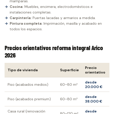
mamparas.
Cocina:
Muebles, encimera, electrodomésticos e
instalaciones completas.
Carpintería:
Puertas lacadas y armarios a medida.
Pintura completa:
Imprimación, masilla y acabado en
todos los espacios.
Precios orientativos reforma integral Arico
2026
Precio
Tipo de vivienda
Superficie
orientativo
desde
Piso (acabados medios)
60–80 m²
20.000 €
desde
Piso (acabados premium)
60–80 m²
38.000 €
Casa rural (renovación
desde
80–120 m²