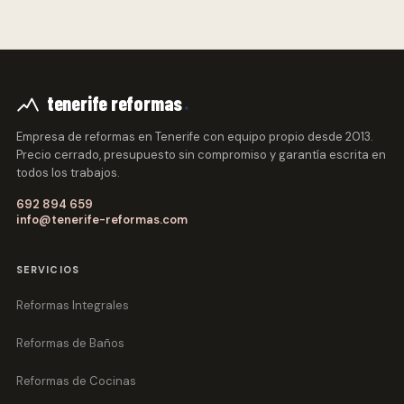
.
tenerife reformas
Empresa de reformas en Tenerife con equipo propio desde 2013.
Precio cerrado, presupuesto sin compromiso y garantía escrita en
todos los trabajos.
692 894 659
info@tenerife-reformas.com
SERVICIOS
Reformas Integrales
Reformas de Baños
Reformas de Cocinas