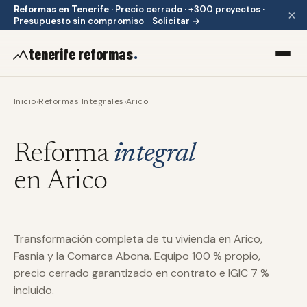
Reformas en Tenerife
·
Precio cerrado · +300 proyectos ·
×
Presupuesto sin compromiso
Solicitar →
.
tenerife reformas
Inicio
›
Reformas Integrales
›
Arico
Reforma
integral
en Arico
Transformación completa de tu vivienda en Arico,
Fasnia y la Comarca Abona. Equipo 100 % propio,
precio cerrado garantizado en contrato e IGIC 7 %
incluido.