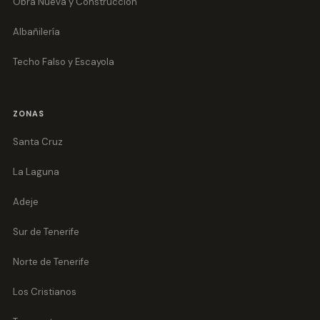
Obra Nueva y Construcción
Albañilería
Techo Falso y Escayola
ZONAS
Santa Cruz
La Laguna
Adeje
Sur de Tenerife
Norte de Tenerife
Los Cristianos