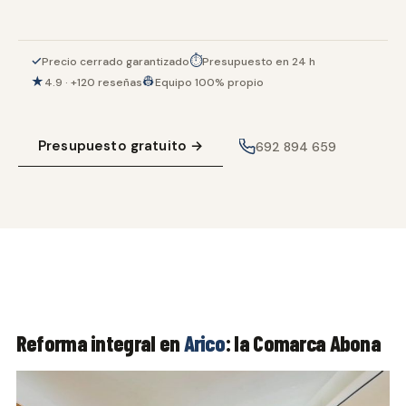
✓
⏱
Precio cerrado garantizado
Presupuesto en 24 h
★
👷
4.9 · +120 reseñas
Equipo 100% propio
Presupuesto gratuito →
692 894 659
Reforma integral en
Arico
: la Comarca Abona