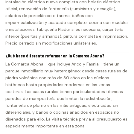
instalación eléctrica nueva completa con boletín eléctrico
oficial, renovación de fontanería (suministro y desagüe),
solados de porcelánico o tarima, baños con
impermeabilización y acabado completo, cocina con muebles
e instalaciones, tabiquería Pladur si es necesaria, carpintería
interior (puertas y armarios), pintura completa e imprimación.
Precio cerrado sin modificaciones unilaterales.
¿Qué hace diferente reformar en la Comarca Abona?
La Comarca Abona —que incluye Arico y Fasnia— tiene un
parque inmobiliario muy heterogéneo: desde casas rurales de
piedra volcánica con más de 80 años en los núcleos
históricos hasta propiedades modernas en las zonas
costeras. Las casas rurales tienen particularidades técnicas:
paredes de mampostería que limitan la redistribución,
fontanería de plomo en las más antiguas, electricidad sin
diferenciales, y baños o cocinas añadidos en espacios no
diseñados para ello. La visita técnica previa al presupuesto es
especialmente importante en esta zona.