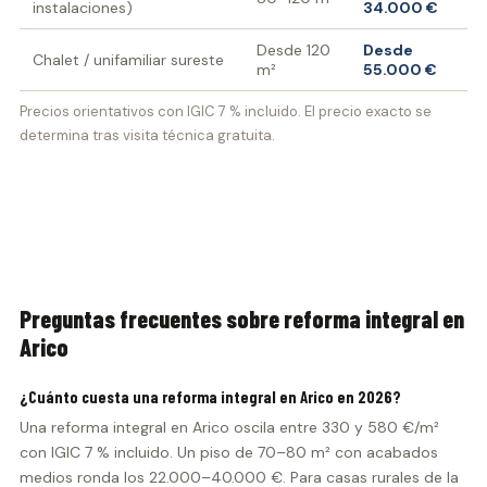
instalaciones)
34.000 €
Desde 120
Desde
Chalet / unifamiliar sureste
m²
55.000 €
Precios orientativos con IGIC 7 % incluido. El precio exacto se
determina tras visita técnica gratuita.
Preguntas frecuentes sobre reforma integral en
Arico
¿Cuánto cuesta una reforma integral en Arico en 2026?
Una reforma integral en Arico oscila entre 330 y 580 €/m²
con IGIC 7 % incluido. Un piso de 70–80 m² con acabados
medios ronda los 22.000–40.000 €. Para casas rurales de la