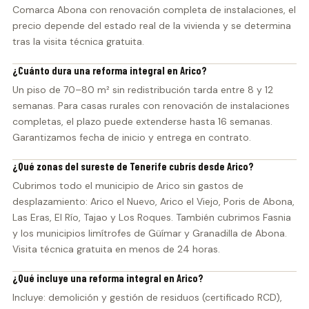
Comarca Abona con renovación completa de instalaciones, el
precio depende del estado real de la vivienda y se determina
tras la visita técnica gratuita.
¿Cuánto dura una reforma integral en Arico?
Un piso de 70–80 m² sin redistribución tarda entre 8 y 12
semanas. Para casas rurales con renovación de instalaciones
completas, el plazo puede extenderse hasta 16 semanas.
Garantizamos fecha de inicio y entrega en contrato.
¿Qué zonas del sureste de Tenerife cubrís desde Arico?
Cubrimos todo el municipio de Arico sin gastos de
desplazamiento: Arico el Nuevo, Arico el Viejo, Poris de Abona,
Las Eras, El Río, Tajao y Los Roques. También cubrimos Fasnia
y los municipios limítrofes de Güímar y Granadilla de Abona.
Visita técnica gratuita en menos de 24 horas.
¿Qué incluye una reforma integral en Arico?
Incluye: demolición y gestión de residuos (certificado RCD),