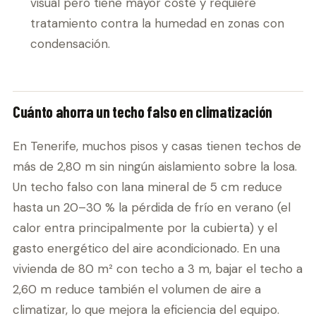
visual pero tiene mayor coste y requiere
tratamiento contra la humedad en zonas con
condensación.
Cuánto ahorra un techo falso en climatización
En Tenerife, muchos pisos y casas tienen techos de
más de 2,80 m sin ningún aislamiento sobre la losa.
Un techo falso con lana mineral de 5 cm reduce
hasta un 20–30 % la pérdida de frío en verano (el
calor entra principalmente por la cubierta) y el
gasto energético del aire acondicionado. En una
vivienda de 80 m² con techo a 3 m, bajar el techo a
2,60 m reduce también el volumen de aire a
climatizar, lo que mejora la eficiencia del equipo.