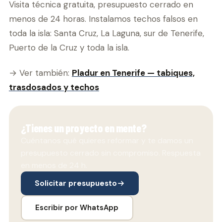
Visita técnica gratuita, presupuesto cerrado en
menos de 24 horas. Instalamos techos falsos en
toda la isla: Santa Cruz, La Laguna, sur de Tenerife,
Puerto de la Cruz y toda la isla.
→ Ver también:
Pladur en Tenerife — tabiques,
trasdosados y techos
¿Tienes un proyecto en mente?
Cuéntanos qué quieres reformar y te damos un
presupuesto cerrado sin compromiso. Respuesta
en menos de 24 h.
Solicitar presupuesto
Escribir por WhatsApp