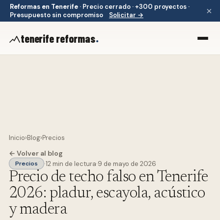
Reformas en Tenerife
·
Precio cerrado · +300 proyectos ·
×
Presupuesto sin compromiso
Solicitar →
.
tenerife reformas
Inicio
›
Blog
›
Precios
← Volver al blog
·
12 min de lectura
·
9 de mayo de 2026
Precios
Precio de techo falso en Tenerife
2026: pladur, escayola, acústico
y madera