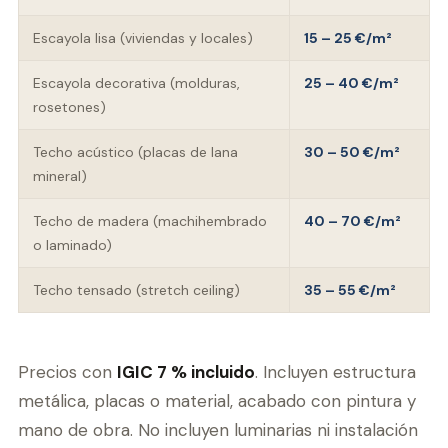
Escayola lisa (viviendas y locales)
15 – 25 €/m²
Escayola decorativa (molduras,
25 – 40 €/m²
rosetones)
Techo acústico (placas de lana
30 – 50 €/m²
mineral)
Techo de madera (machihembrado
40 – 70 €/m²
o laminado)
Techo tensado (stretch ceiling)
35 – 55 €/m²
Precios con
IGIC 7 % incluido
. Incluyen estructura
metálica, placas o material, acabado con pintura y
mano de obra. No incluyen luminarias ni instalación