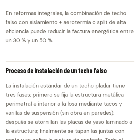
En reformas integrales, la combinación de techo
falso con aislamiento + aerotermia o split de alta
eficiencia puede reducir la factura energética entre
un 30 % y un 50 %.
Proceso de instalación de un techo falso
La instalación estándar de un techo pladur tiene
tres fases: primero se fija la estructura metálica
perimetral e interior a la losa mediante tacos y
varillas de suspensión (sin obra en paredes);
después se atornillan las placas de yeso laminado a
la estructura; finalmente se tapan las juntas con
pasta y se aplica la pintura de acabado. Todo el