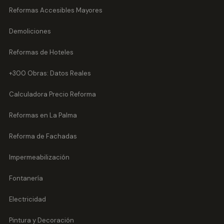
Reformas Accesibles Mayores
Demoliciones
Reformas de Hoteles
+300 Obras: Datos Reales
Calculadora Precio Reforma
Reformas en La Palma
Reforma de Fachadas
Impermeabilización
Fontanería
Electricidad
Pintura y Decoración