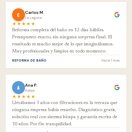
Carlos M.
C
La Laguna
★★★★★
Reforma completa del baño en 12 días hábiles.
Presupuesto exacto, sin ninguna sorpresa final. El
resultado es mucho mejor de lo que imaginábamos.
Muy profesionales y limpios en todo momento.
Hace 1 mes
REFORMA DE BAÑO
Ana P.
A
Adeje
★★★★★
Llevábamos 3 años con filtraciones en la terraza que
ninguna empresa había resuelto. Diagnóstico gratis,
solución real con sistema bicapa y garantía escrita de
10 años. Por fin tranquilidad.