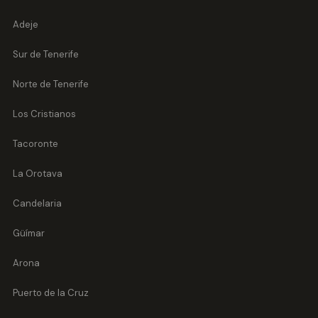
Adeje
Sur de Tenerife
Norte de Tenerife
Los Cristianos
Tacoronte
La Orotava
Candelaria
Güímar
Arona
Puerto de la Cruz