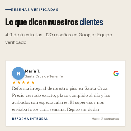
RESEÑAS VERIFICADAS
Lo que dicen nuestros
clientes
4.9 de 5 estrellas · 120 reseñas en Google · Equipo
verificado
María T.
M
Santa Cruz de Tenerife
★★★★★
Reforma integral de nuestro piso en Santa Cruz.
Precio cerrado exacto, plazo cumplido al día y los
acabados son espectaculares. El supervisor nos
enviaba fotos cada semana. Repito sin dudar.
Hace 2 semanas
REFORMA INTEGRAL