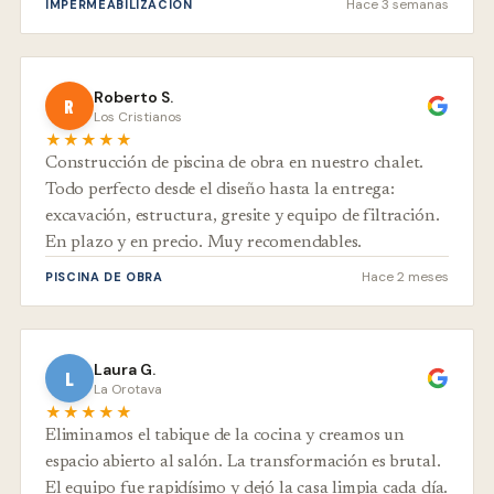
Hace 3 semanas
IMPERMEABILIZACIÓN
Roberto S.
R
Los Cristianos
★★★★★
Construcción de piscina de obra en nuestro chalet.
Todo perfecto desde el diseño hasta la entrega:
excavación, estructura, gresite y equipo de filtración.
En plazo y en precio. Muy recomendables.
Hace 2 meses
PISCINA DE OBRA
Laura G.
L
La Orotava
★★★★★
Eliminamos el tabique de la cocina y creamos un
espacio abierto al salón. La transformación es brutal.
El equipo fue rapidísimo y dejó la casa limpia cada día.