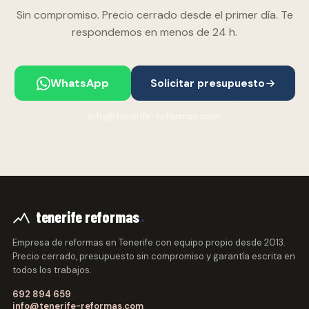
Sin compromiso. Precio cerrado desde el primer día. Te
respondemos en menos de 24 h.
WhatsApp
Solicitar presupuesto
info@tenerife-reformas.com
.
tenerife reformas
Empresa de reformas en Tenerife con equipo propio desde 2013.
Precio cerrado, presupuesto sin compromiso y garantía escrita en
todos los trabajos.
692 894 659
info@tenerife-reformas.com