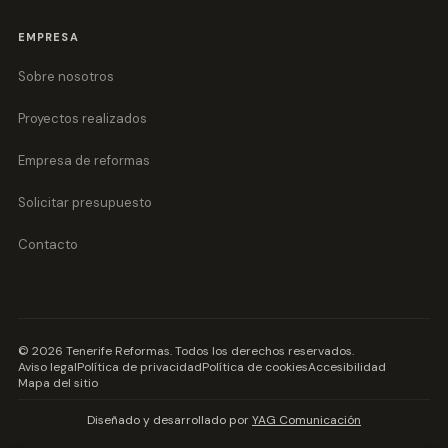
EMPRESA
Sobre nosotros
Proyectos realizados
Empresa de reformas
Solicitar presupuesto
Contacto
©
2026
Tenerife Reformas
. Todos los derechos reservados.
Aviso legal
Política de privacidad
Política de cookies
Accesibilidad
Mapa del sitio
Diseñado y desarrollado por
YAG Comunicación