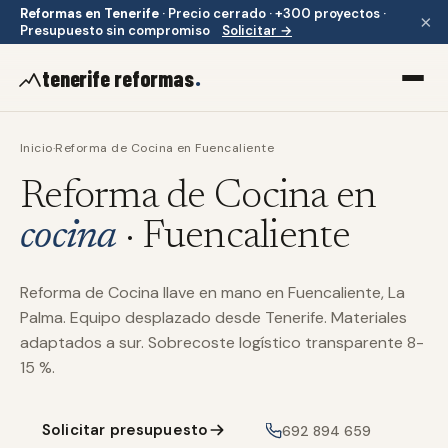
Reformas en Tenerife
·
Precio cerrado · +300 proyectos ·
×
Presupuesto sin compromiso
Solicitar →
.
tenerife reformas
Inicio
·
Reforma de Cocina en Fuencaliente
Reforma de Cocina en
cocina
· Fuencaliente
Reforma de Cocina llave en mano en Fuencaliente, La
Palma. Equipo desplazado desde Tenerife. Materiales
adaptados a sur. Sobrecoste logístico transparente 8-
15 %.
Solicitar presupuesto
692 894 659