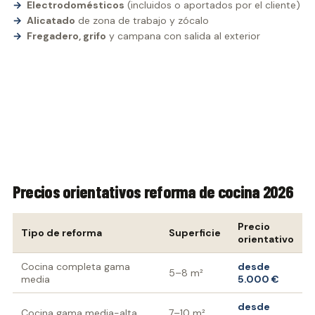
Electrodomésticos
(incluidos o aportados por el cliente)
Alicatado
de zona de trabajo y zócalo
Fregadero, grifo
y campana con salida al exterior
Precios orientativos reforma de cocina 2026
Precio
Tipo de reforma
Superficie
orientativo
Cocina completa gama
desde
5–8 m²
media
5.000 €
desde
Cocina gama media-alta
7–10 m²