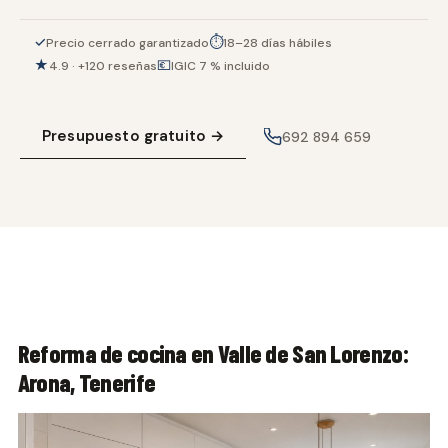
✓
⏱
Precio cerrado garantizado
18–28 días hábiles
★
💶
4.9 · +120 reseñas
IGIC 7 % incluido
Presupuesto gratuito →
692 894 659
Reforma de cocina en Valle de San Lorenzo:
Arona, Tenerife