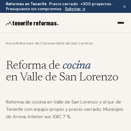
Reformas en Tenerife
·
Precio cerrado · +300 proyectos ·
×
Presupuesto sin compromiso
Solicitar →
.
tenerife reformas
Inicio
›
Reformas de Cocinas
›
Valle de San Lorenzo
Reforma de
cocina
en Valle de San Lorenzo
Reforma de cocina en Valle de San Lorenzo y el sur de
Tenerife con equipo propio y precio cerrado. Municipio
de Arona, interior sur. IGIC 7 %.