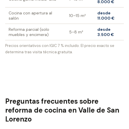
8.000 €
Cocina con apertura al
desde
10–15 m²
salón
11.000 €
Reforma parcial (solo
desde
5–8 m²
muebles y encimera)
3.500 €
Precios orientativos con IGIC 7 % incluido. El precio exacto se
determina tras visita técnica gratuita.
Preguntas frecuentes sobre
reforma de cocina en Valle de San
Lorenzo