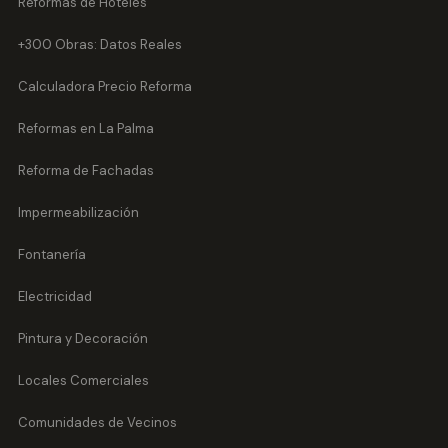
Reformas de Hoteles
+300 Obras: Datos Reales
Calculadora Precio Reforma
Reformas en La Palma
Reforma de Fachadas
Impermeabilización
Fontanería
Electricidad
Pintura y Decoración
Locales Comerciales
Comunidades de Vecinos