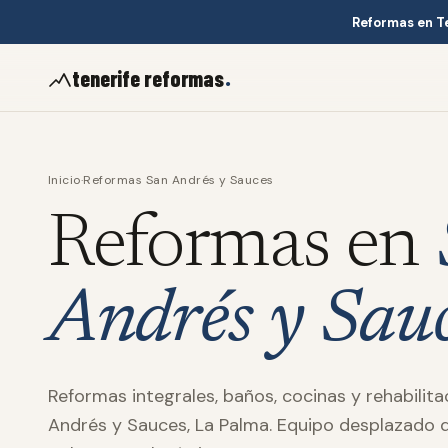
Reformas en T
.
tenerife reformas
Inicio
·
Reformas San Andrés y Sauces
Reformas en
Andrés y Sau
Reformas integrales, baños, cocinas y rehabilit
Andrés y Sauces, La Palma. Equipo desplazado d