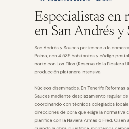
REFORMAS SAN ANDRÉS Y SAUCES
Especialistas en 
en San Andrés y
San Andrés y Sauces pertenece a la comarca 
Palma, con 4.535 habitantes y código postal
norte con Los Tilos (Reserva de la Biosfera
producción platanera intensiva.
Núcleos diseminados. En Tenerife Reformas
Sauces mediante desplazamiento regular de 
coordinando con técnicos colegiados locales
direcciones de obra que exige la normativa ca
planifica con la Naviera Armas o Fred. Olsen 
cuando la obra lo justifica, montamos cam