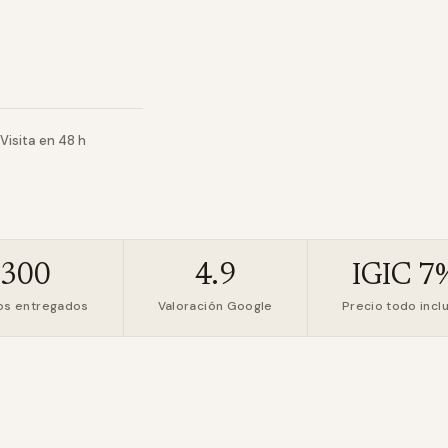
Visita en 48 h
+300
4.9
IGIC 7
os entregados
Valoración Google
Precio todo incl