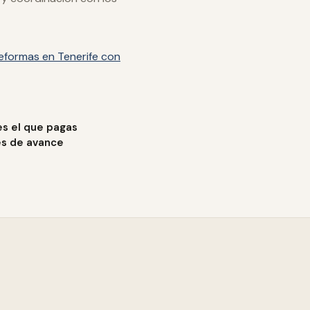
eformas en Tenerife con
es el que pagas
es de avance