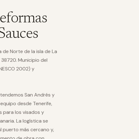
reformas
 Sauces
de Norte de la isla de La
 38720. Municipio del
 UNESCO 2002) y
 atendemos San Andrés y
equipo desde Tenerife,
 para los visados y
naria. La logística se
al puerto más cercano y,
pamento de obra con