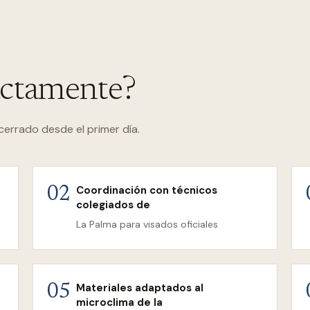
actamente?
cerrado desde el primer día.
Coordinación con técnicos
02
colegiados de
La Palma para visados oficiales
Materiales adaptados al
05
microclima de la