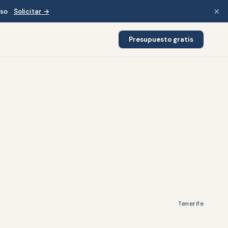
×
iso
Solicitar →
Presupuesto gratis
Tenerife