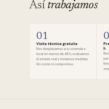
Así
trabajamos
01
Visita técnica gratuita
Pr
h
Nos desplazamos a tu vivienda o
Rec
local en menos de 48 h, evaluamos
par
el estado real y tomamos medidas.
firm
Sin coste ni compromiso.
sor