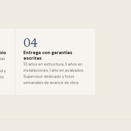
04
pio
Entrega con garantías
escritas
stas
10 años en estructura, 3 años en
instalaciones, 1 año en acabados.
ad y
Supervisor dedicado y fotos
to.
semanales de avance de obra.