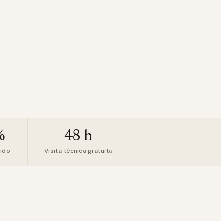
%
48 h
uido
Visita técnica gratuita