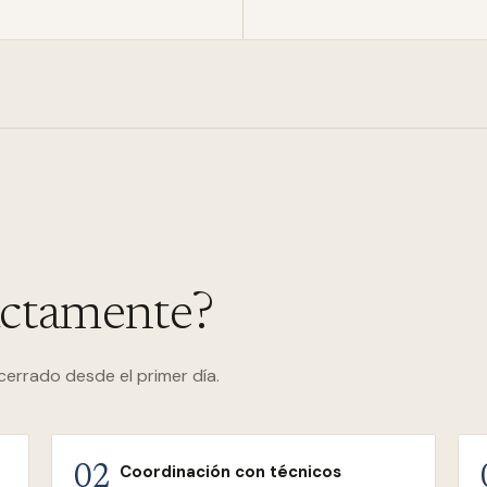
actamente?
cerrado desde el primer día.
Coordinación con técnicos
02