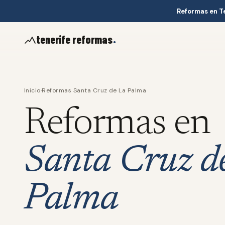
Reformas en T
.
tenerife reformas
Inicio
·
Reformas Santa Cruz de La Palma
Reformas en
Santa Cruz d
Palma