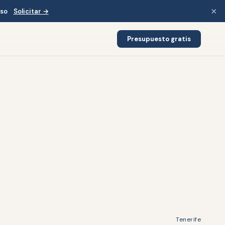
×
iso
Solicitar →
Presupuesto gratis
Tenerife