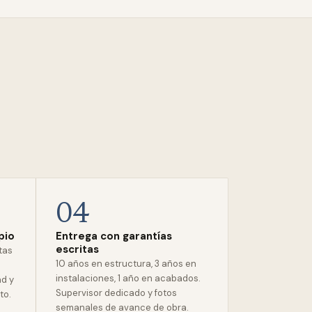
04
pio
Entrega con garantías
escritas
stas
10 años en estructura, 3 años en
instalaciones, 1 año en acabados.
ad y
Supervisor dedicado y fotos
to.
semanales de avance de obra.