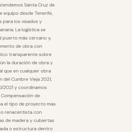
 atendemos Santa Cruz de
e equipo desde Tenerife,
 para los visados y
naria. La logística se
al puerto más cercano y,
pamento de obra con
stico transparente sobre
egún la duración de obra y
gual que en cualquier obra
n del Cumbre Vieja 2021,
0/2021 y coordinamos
de Compensación de
ca el tipo de proyecto mas
asco renacentista con
das de madera y cubiertas
chada o estructura dentro