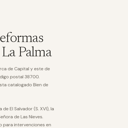
reformas
 La Palma
ca de Capital y este de
código postal 38700.
ista catalogado Bien de
ia de El Salvador (S. XVI), la
Señora de Las Nieves.
do para intervenciones en