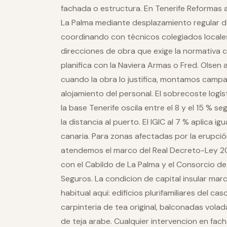
fachada o estructura. En Tenerife Reformas
La Palma mediante desplazamiento regular d
coordinando con técnicos colegiados locales
direcciones de obra que exige la normativa ca
planifica con la Naviera Armas o Fred. Olsen 
cuando la obra lo justifica, montamos cam
alojamiento del personal. El sobrecoste logí
la base Tenerife oscila entre el 8 y el 15 % s
la distancia al puerto. El IGIC al 7 % aplica i
canaria. Para zonas afectadas por la erupció
atendemos el marco del Real Decreto-Ley 2
con el Cabildo de La Palma y el Consorcio 
Seguros. La condicion de capital insular mar
habitual aqui: edificios plurifamiliares del c
carpinteria de tea original, balconadas vola
de teja arabe. Cualquier intervencion en fa