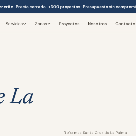
enerife
·
Precio cerrado · +300 proyectos · Presupuesto sin comprom
Proyectos
Nosotros
Contacto
Servicios
Zonas
e La
Reformas Santa Cruz de La Palma