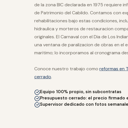
de la zona BIC declarada en 1975 requiere inf
de Patrimonio del Cabildo. Contamos con ex
rehabilitaciones bajo estas condiciones, incl
hidraulica y morteros de restauracion compa
originales. El Carnaval con el Dia de Los Ind
una ventana de paralizacion de obras en el 
maritimo; lo incorporamos al cronograma desd
Conoce nuestro trabajo como
reformas en T
cerrado
.
Equipo 100% propio, sin subcontratas
Presupuesto cerrado: el precio firmado 
Supervisor dedicado con fotos semanal