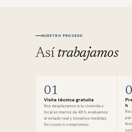
NUESTRO PROCESO
Así
trabajamos
01
Visita técnica gratuita
Pr
h
Nos desplazamos a tu vivienda o
Rec
local en menos de 48 h, evaluamos
par
el estado real y tomamos medidas.
firm
Sin coste ni compromiso.
sor