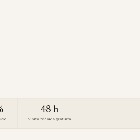
%
48 h
uido
Visita técnica gratuita