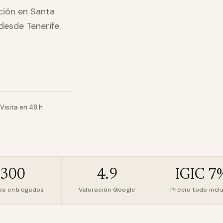
ación en Santa
desde Tenerife.
Visita en 48 h
+300
4.9
IGIC 7
os entregados
Valoración Google
Precio todo incl