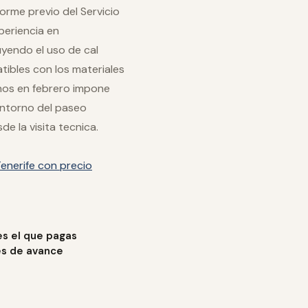
orme previo del Servicio
periencia en
uyendo el uso de cal
tibles con los materiales
ianos en febrero impone
entorno del paseo
e la visita tecnica.
enerife con precio
es el que pagas
es de avance