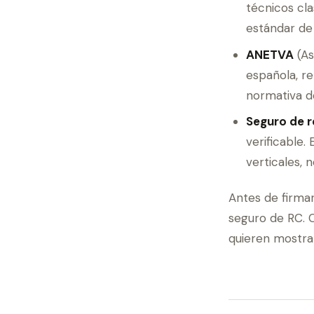
técnicos cla
estándar de
ANETVA
(As
española, re
normativa d
Seguro de r
verificable.
verticales, 
Antes de firmar
seguro de RC. Cu
quieren mostrar