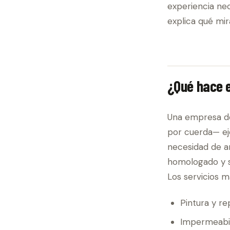
experiencia nec
explica qué mi
¿Qué hace 
Una empresa de
por cuerda— eje
necesidad de a
homologado y s
Los servicios m
Pintura y re
Impermeabil