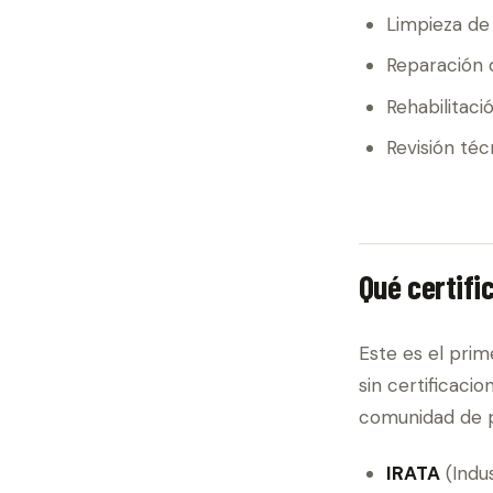
Limpieza de
Reparación 
Rehabilitaci
Revisión téc
Qué certifi
Este es el prim
sin certificaci
comunidad de pr
IRATA
(Indu