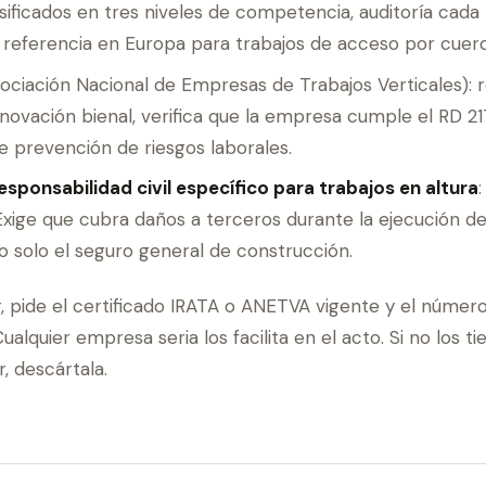
sificados en tres niveles de competencia, auditoría cada 
 referencia en Europa para trabajos de acceso por cuerd
ociación Nacional de Empresas de Trabajos Verticales): 
novación bienal, verifica que la empresa cumple el RD 2
e prevención de riesgos laborales.
esponsabilidad civil específico para trabajos en altura
 Exige que cubra daños a terceros durante la ejecución de
no solo el seguro general de construcción.
, pide el certificado IRATA o ANETVA vigente y el número
alquier empresa seria los facilita en el acto. Si no los ti
, descártala.