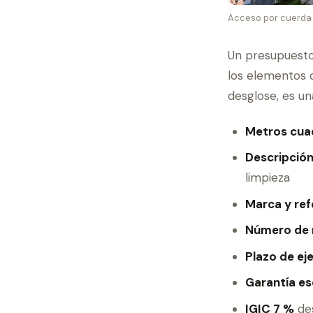
Acceso por cuerda c
Un presupuesto
los elementos d
desglose, es un
Metros cuad
Descripción
limpieza
Marca y ref
Número de
Plazo de ej
Garantía es
IGIC 7 %
de