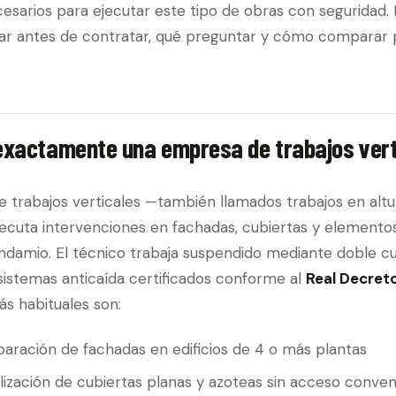
esarios para ejecutar este tipo de obras con seguridad. 
rar antes de contratar, qué preguntar y cómo comparar 
exactamente una empresa de trabajos vert
 trabajos verticales —también llamados trabajos en alt
cuta intervenciones en fachadas, cubiertas y elementos 
ndamio. El técnico trabaja suspendido mediante doble cu
istemas anticaída certificados conforme al
Real Decret
ás habituales son:
paración de fachadas en edificios de 4 o más plantas
ización de cubiertas planas y azoteas sin acceso conven