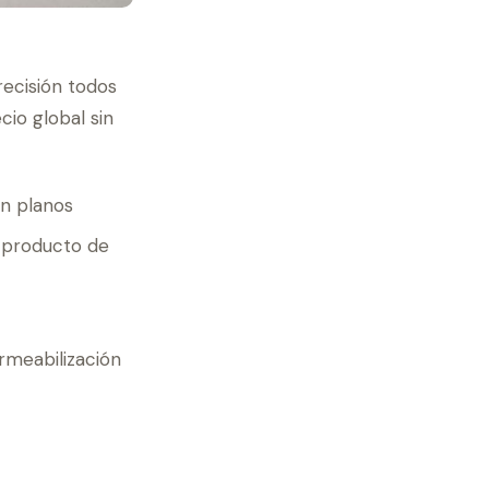
recisión todos
cio global sin
en planos
, producto de
rmeabilización