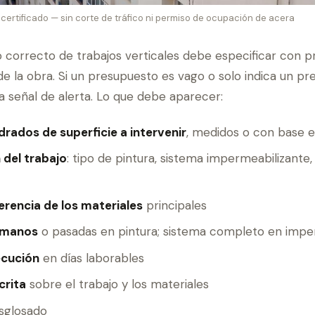
ertificado — sin corte de tráfico ni permiso de ocupación de acera
 correcto de trabajos verticales debe especificar con p
e la obra. Si un presupuesto es vago o solo indica un pre
a señal de alerta. Lo que debe aparecer:
rados de superficie a intervenir
, medidos o con base 
 del trabajo
: tipo de pintura, sistema impermeabilizante
erencia de los materiales
principales
 manos
o pasadas en pintura; sistema completo en impe
ecución
en días laborables
crita
sobre el trabajo y los materiales
sglosado