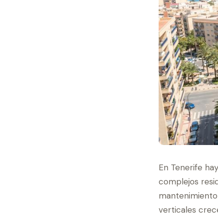
En Tenerife hay
complejos resi
mantenimiento 
verticales crec