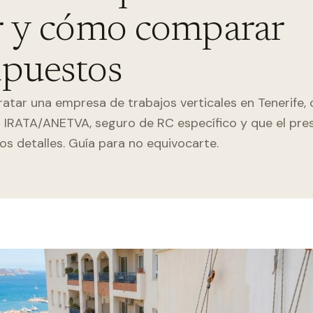
r y cómo comparar
upuestos
atar una empresa de trabajos verticales en Tenerife
s IRATA/ANETVA, seguro de RC específico y que el pr
los detalles. Guía para no equivocarte.