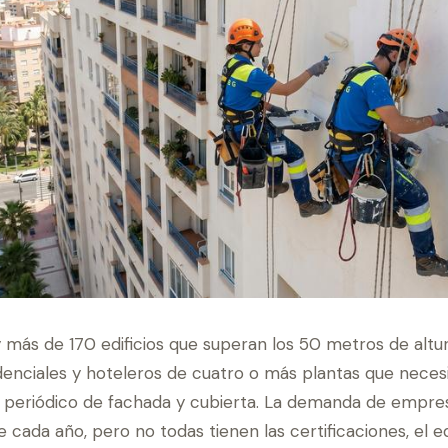
 más de 170 edificios que superan los 50 metros de altu
denciales y hoteleros de cuatro o más plantas que neces
periódico de fachada y cubierta. La demanda de empres
e cada año, pero no todas tienen las certificaciones, el eq