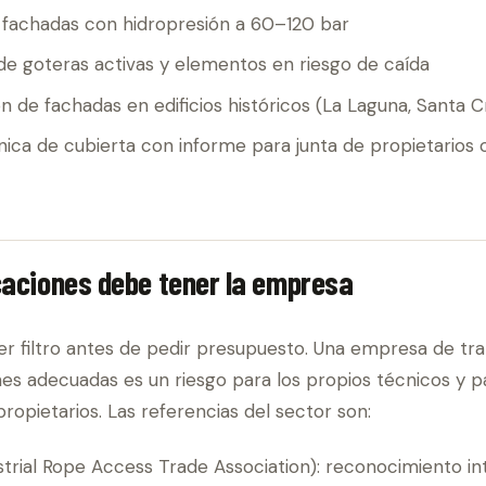
 fachadas con hidropresión a 60–120 bar
de goteras activas y elementos en riesgo de caída
ón de fachadas en edificios históricos (La Laguna, Santa C
nica de cubierta con informe para junta de propietarios 
caciones debe tener la empresa
er filtro antes de pedir presupuesto. Una empresa de tra
ones adecuadas es un riesgo para los propios técnicos y p
opietarios. Las referencias del sector son:
strial Rope Access Trade Association): reconocimiento in