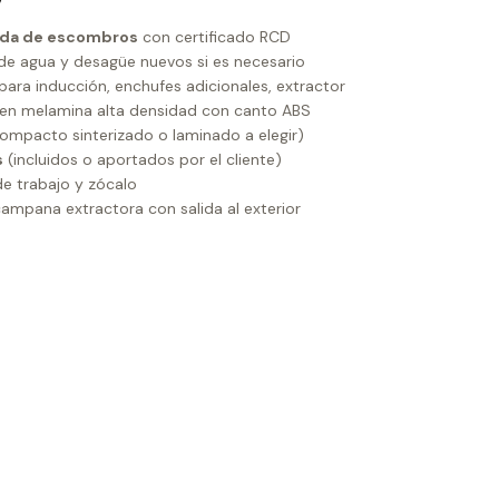
rada de escombros
con certificado RCD
e agua y desagüe nuevos si es necesario
para inducción, enchufes adicionales, extractor
en melamina alta densidad con canto ABS
ompacto sinterizado o laminado a elegir)
s
(incluidos o aportados por el cliente)
e trabajo y zócalo
ampana extractora con salida al exterior