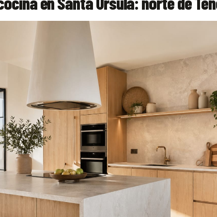
ocina en Santa Úrsula: norte de Ten