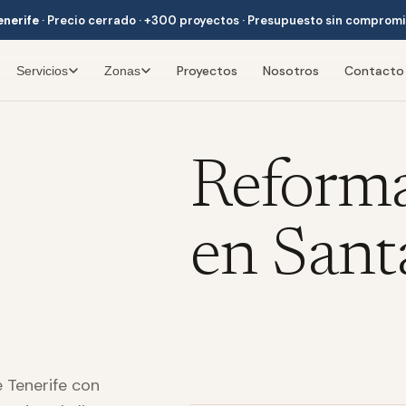
enerife
·
Precio cerrado · +300 proyectos · Presupuesto sin comprom
Proyectos
Nosotros
Contacto
Servicios
Zonas
Reform
en Sant
 Tenerife con