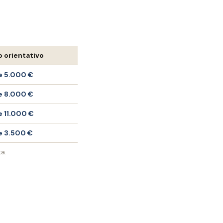
o orientativo
e 5.000 €
e 8.000 €
 11.000 €
e 3.500 €
ta.