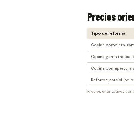
Precios orie
Tipo de reforma
Cocina completa ga
Cocina gama media-a
Cocina con apertura a
Reforma parcial (sol
Precios orientativos con I