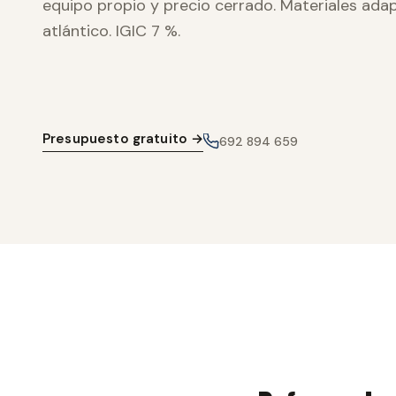
equipo propio y precio cerrado. Materiales ada
atlántico. IGIC 7 %.
Presupuesto gratuito →
692 894 659