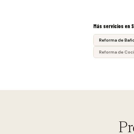
Más servicios en
S
Reforma de Bañ
Reforma de Coc
Pr