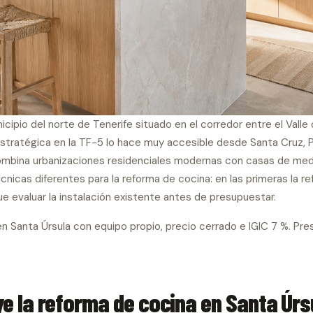
icipio del norte de Tenerife situado en el corredor entre el Valle
stratégica en la TF-5 lo hace muy accesible desde Santa Cruz, P
combina urbanizaciones residenciales modernas con casas de medi
nicas diferentes para la reforma de cocina: en las primeras la r
e evaluar la instalación existente antes de presupuestar.
 Santa Úrsula con equipo propio, precio cerrado e IGIC 7 %. Pre
ye la reforma de cocina en Santa Úrs