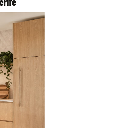
erife