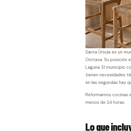
Santa Úrsula es un mun
Orotava. Su posición e
Laguna. El municipio 
tienen necesidades téc
en las segundas hay qu
Reformamos cocinas en
menos de 24 horas.
Lo que inclu