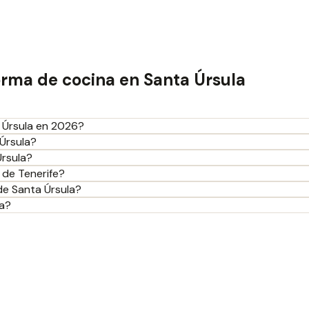
orma de cocina en Santa Úrsula
 Úrsula en 2026?
 Úrsula?
Úrsula?
 de Tenerife?
de Santa Úrsula?
la?