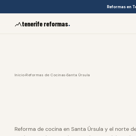
Reformas en T
.
tenerife reformas
Inicio
›
Reformas de Cocinas
›
Santa Úrsula
Reforma de cocina en Santa Úrsula y el norte de