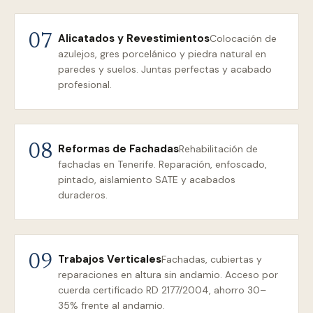
Alicatados y Revestimientos
07
Colocación de
azulejos, gres porcelánico y piedra natural en
paredes y suelos. Juntas perfectas y acabado
profesional.
Reformas de Fachadas
08
Rehabilitación de
fachadas en Tenerife. Reparación, enfoscado,
pintado, aislamiento SATE y acabados
duraderos.
Trabajos Verticales
09
Fachadas, cubiertas y
reparaciones en altura sin andamio. Acceso por
cuerda certificado RD 2177/2004, ahorro 30–
35% frente al andamio.