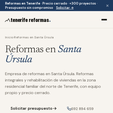
Reformas en Tenerife
·
Precio cerrado · +300 proyectos ·
×
Presupuesto sin compromiso
Solicitar →
.
tenerife reformas
Inicio
·
Reformas en
Santa Úrsula
Reformas en
Santa
Úrsula
Empresa de reformas en Santa Úrsula. Reformas
integrales y rehabilitación de viviendas en la zona
residencial familiar del norte de Tenerife, con equipo
propio y precio cerrado.
Solicitar presupuesto
692 894 659