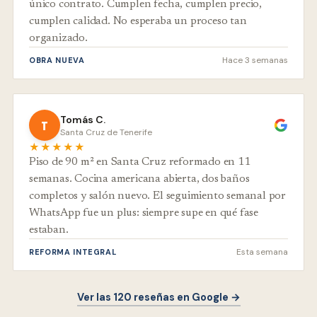
único contrato. Cumplen fecha, cumplen precio,
cumplen calidad. No esperaba un proceso tan
organizado.
Hace 3 semanas
OBRA NUEVA
Tomás C.
T
Santa Cruz de Tenerife
★★★★★
Piso de 90 m² en Santa Cruz reformado en 11
semanas. Cocina americana abierta, dos baños
completos y salón nuevo. El seguimiento semanal por
WhatsApp fue un plus: siempre supe en qué fase
estaban.
Esta semana
REFORMA INTEGRAL
Ver las 120 reseñas en Google →