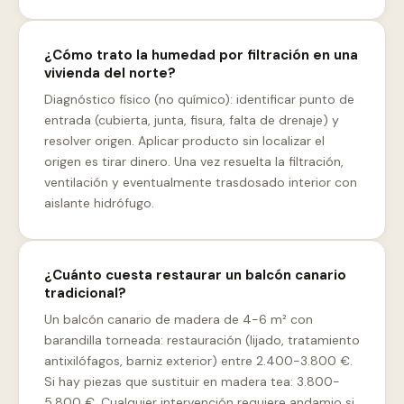
¿Cómo trato la humedad por filtración en una
vivienda del norte?
Diagnóstico físico (no químico): identificar punto de
entrada (cubierta, junta, fisura, falta de drenaje) y
resolver origen. Aplicar producto sin localizar el
origen es tirar dinero. Una vez resuelta la filtración,
ventilación y eventualmente trasdosado interior con
aislante hidrófugo.
¿Cuánto cuesta restaurar un balcón canario
tradicional?
Un balcón canario de madera de 4-6 m² con
barandilla torneada: restauración (lijado, tratamiento
antixilófagos, barniz exterior) entre 2.400-3.800 €.
Si hay piezas que sustituir en madera tea: 3.800-
5.800 €. Cualquier intervención requiere andamio si