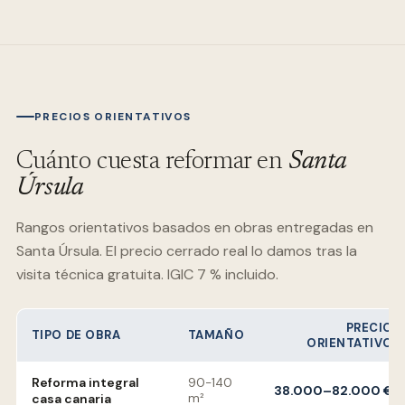
PRECIOS ORIENTATIVOS
Cuánto cuesta reformar en
Santa
Úrsula
Rangos orientativos basados en obras entregadas en
Santa Úrsula
. El precio cerrado real lo damos tras la
visita técnica gratuita. IGIC 7 % incluido.
PRECIO
TIPO DE OBRA
TAMAÑO
ORIENTATIVO
Reforma integral
90-140
38.000–82.000 €
casa canaria
m²