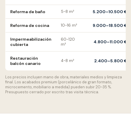
Reforma de baño
5-8 m²
5.200–10.500 €
Reforma de cocina
10-16 m²
9.000–18.500 €
Impermeabilización
60-120
4.800–11.000 €
cubierta
m²
Restauración
4-8 m²
2.400–5.800 €
balcón canario
Los precios incluyen mano de obra, materiales medios y limpieza
final. Los acabados premium (porcelánico de gran formato,
microcemento, mobiliario a medida) pueden subir 20-35 %.
Presupuesto cerrado por escrito tras visita técnica.