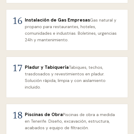
Instalación de Gas Empresas
16
Gas natural y
propano para restaurantes, hoteles,
comunidades e industrias. Boletines, urgencias
24h y mantenimiento.
Pladur y Tabiquería
17
Tabiques, techos,
trasdosados y revestimientos en pladur.
Solución rápida, limpia y con aislamiento
incluido.
Piscinas de Obra
18
Piscinas de obra a medida
en Tenerife. Diseño, excavación, estructura,
acabados y equipo de filtración.