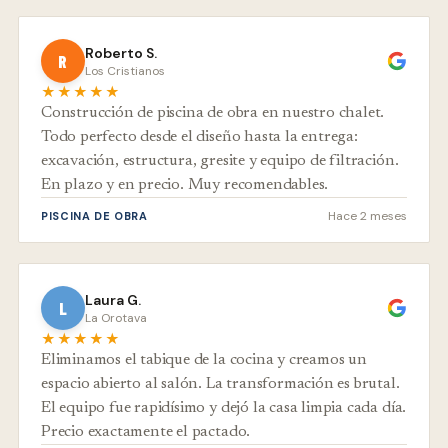
Roberto S.
R
Los Cristianos
★★★★★
Construcción de piscina de obra en nuestro chalet.
Todo perfecto desde el diseño hasta la entrega:
excavación, estructura, gresite y equipo de filtración.
En plazo y en precio. Muy recomendables.
Hace 2 meses
PISCINA DE OBRA
Laura G.
L
La Orotava
★★★★★
Eliminamos el tabique de la cocina y creamos un
espacio abierto al salón. La transformación es brutal.
El equipo fue rapidísimo y dejó la casa limpia cada día.
Precio exactamente el pactado.