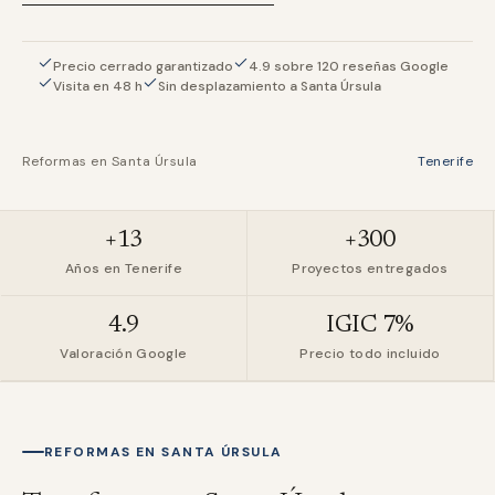
Precio cerrado garantizado
4.9 sobre 120 reseñas Google
Visita en 48 h
Sin desplazamiento a Santa Úrsula
Reformas en
Santa Úrsula
Tenerife
+13
+300
Años en Tenerife
Proyectos entregados
4.9
IGIC 7%
Valoración Google
Precio todo incluido
REFORMAS EN
SANTA ÚRSULA