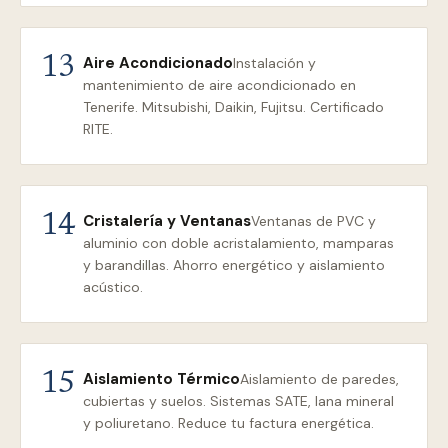
Aire Acondicionado
13
Instalación y
mantenimiento de aire acondicionado en
Tenerife. Mitsubishi, Daikin, Fujitsu. Certificado
RITE.
Cristalería y Ventanas
14
Ventanas de PVC y
aluminio con doble acristalamiento, mamparas
y barandillas. Ahorro energético y aislamiento
acústico.
Aislamiento Térmico
15
Aislamiento de paredes,
cubiertas y suelos. Sistemas SATE, lana mineral
y poliuretano. Reduce tu factura energética.