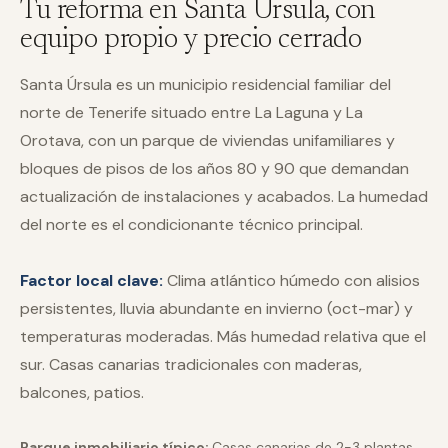
Tu reforma en
Santa Úrsula
, con
equipo propio y precio cerrado
Santa Úrsula es un municipio residencial familiar del
norte de Tenerife situado entre La Laguna y La
Orotava, con un parque de viviendas unifamiliares y
bloques de pisos de los años 80 y 90 que demandan
actualización de instalaciones y acabados. La humedad
del norte es el condicionante técnico principal.
Factor local clave:
Clima atlántico húmedo con alisios
persistentes, lluvia abundante en invierno (oct-mar) y
temperaturas moderadas. Más humedad relativa que el
sur. Casas canarias tradicionales con maderas,
balcones, patios.
Parque inmobiliario típico:
Casas canarias de 2-3 plantas