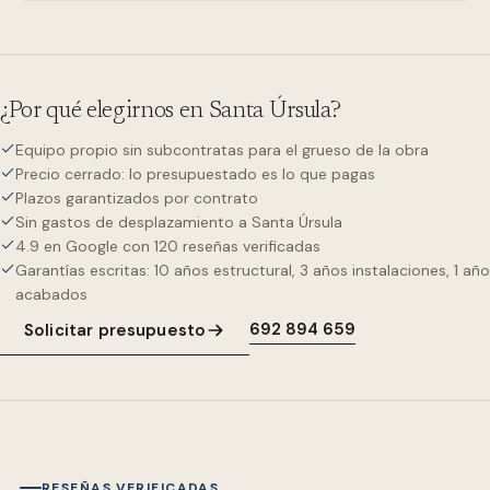
¿Por qué elegirnos en
Santa Úrsula
?
Equipo propio sin subcontratas para el grueso de la obra
Precio cerrado: lo presupuestado es lo que pagas
Plazos garantizados por contrato
Sin gastos de desplazamiento a Santa Úrsula
4.9 en Google con 120 reseñas verificadas
Garantías escritas: 10 años estructural, 3 años instalaciones, 1 año
acabados
692 894 659
Solicitar presupuesto
RESEÑAS VERIFICADAS