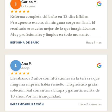
Carlos M.
C
La Laguna
★★★★★
Reforma completa del baño en 12 días hábiles.
Presupuesto exacto, sin ninguna sorpresa final. El
resultado es mucho mejor de lo que imaginábamos.
Muy profesionales y limpios en todo momento.
Hace 1 mes
REFORMA DE BAÑO
Ana P.
A
Adeje
★★★★★
Llevábamos 3 años con filtraciones en la terraza que
ninguna empresa había resuelto. Diagnóstico gratis,
solución real con sistema bicapa y garantía escrita de
10 años. Por fin tranquilidad.
Hace 3 semanas
IMPERMEABILIZACIÓN