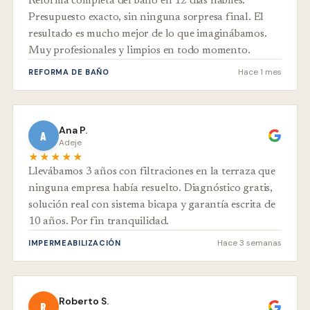
Reforma completa del baño en 12 días hábiles.
Presupuesto exacto, sin ninguna sorpresa final. El
resultado es mucho mejor de lo que imaginábamos.
Muy profesionales y limpios en todo momento.
Hace 1 mes
REFORMA DE BAÑO
Ana P.
A
Adeje
★★★★★
Llevábamos 3 años con filtraciones en la terraza que
ninguna empresa había resuelto. Diagnóstico gratis,
solución real con sistema bicapa y garantía escrita de
10 años. Por fin tranquilidad.
Hace 3 semanas
IMPERMEABILIZACIÓN
Roberto S.
R