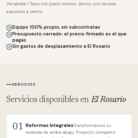
Vistabella / Taco con patio interior, áticos con terraza
expuesta a viento.
Equipo 100% propio, sin subcontratas
Presupuesto cerrado: el precio firmado es el que
pagas
Sin gastos de desplazamiento a El Rosario
SERVICIOS
Servicios disponibles en
El Rosario
Reformas Integrales
01
Transformamos tu
vivienda de arriba abajo. Proyecto completo