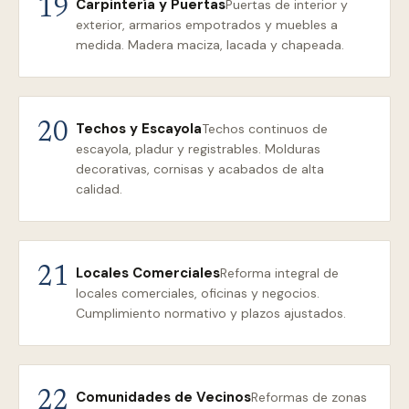
Carpintería y Puertas
19
Puertas de interior y
exterior, armarios empotrados y muebles a
medida. Madera maciza, lacada y chapeada.
Techos y Escayola
20
Techos continuos de
escayola, pladur y registrables. Molduras
decorativas, cornisas y acabados de alta
calidad.
Locales Comerciales
21
Reforma integral de
locales comerciales, oficinas y negocios.
Cumplimiento normativo y plazos ajustados.
Comunidades de Vecinos
22
Reformas de zonas