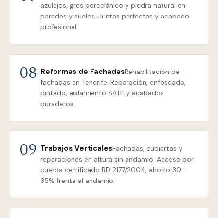
azulejos, gres porcelánico y piedra natural en
paredes y suelos. Juntas perfectas y acabado
profesional.
Reformas de Fachadas
08
Rehabilitación de
fachadas en Tenerife. Reparación, enfoscado,
pintado, aislamiento SATE y acabados
duraderos.
Trabajos Verticales
09
Fachadas, cubiertas y
reparaciones en altura sin andamio. Acceso por
cuerda certificado RD 2177/2004, ahorro 30–
35% frente al andamio.