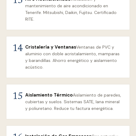
13
mantenimiento de aire acondicionado en
Tenerife. Mitsubishi, Daikin, Fujitsu. Certificado
RITE.
Cristalería y Ventanas
14
Ventanas de PVC y
aluminio con doble acristalamiento, mamparas
y barandillas. Ahorro energético y aislamiento
acústico.
Aislamiento Térmico
15
Aislamiento de paredes,
cubiertas y suelos. Sistemas SATE, lana mineral
y poliuretano. Reduce tu factura energética.