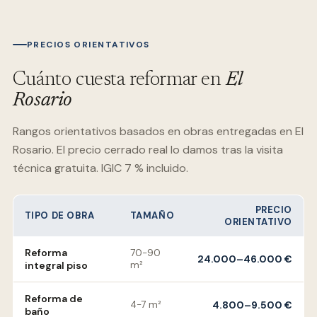
PRECIOS ORIENTATIVOS
Cuánto cuesta reformar en
El
Rosario
Rangos orientativos basados en obras entregadas en
El
Rosario
. El precio cerrado real lo damos tras la visita
técnica gratuita. IGIC 7 % incluido.
PRECIO
TIPO DE OBRA
TAMAÑO
ORIENTATIVO
Reforma
70-90
24.000–46.000 €
integral piso
m²
Reforma de
4-7 m²
4.800–9.500 €
baño