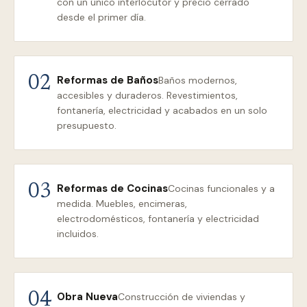
con un único interlocutor y precio cerrado
desde el primer día.
Reformas de Baños
02
Baños modernos,
accesibles y duraderos. Revestimientos,
fontanería, electricidad y acabados en un solo
presupuesto.
Reformas de Cocinas
03
Cocinas funcionales y a
medida. Muebles, encimeras,
electrodomésticos, fontanería y electricidad
incluidos.
Obra Nueva
04
Construcción de viviendas y