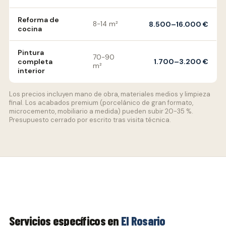
Reforma de
8-14 m²
8.500–16.000 €
cocina
Pintura
70-90
completa
1.700–3.200 €
m²
interior
Los precios incluyen mano de obra, materiales medios y limpieza
final. Los acabados premium (porcelánico de gran formato,
microcemento, mobiliario a medida) pueden subir 20-35 %.
Presupuesto cerrado por escrito tras visita técnica.
Servicios específicos en
El Rosario