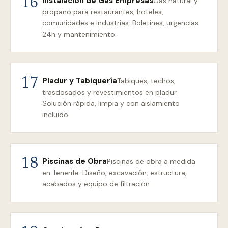
Instalación de Gas Empresas
16
Gas natural y
propano para restaurantes, hoteles,
comunidades e industrias. Boletines, urgencias
24h y mantenimiento.
Pladur y Tabiquería
17
Tabiques, techos,
trasdosados y revestimientos en pladur.
Solución rápida, limpia y con aislamiento
incluido.
Piscinas de Obra
18
Piscinas de obra a medida
en Tenerife. Diseño, excavación, estructura,
acabados y equipo de filtración.