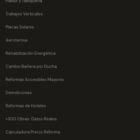
Pladur y Tabiquería
Trabajos Verticales
Placas Solares
Aerotermia
Rehabilitación Energética
Cambio Bañera por Ducha
Reformas Accesibles Mayores
Demoliciones
Reformas de Hoteles
+300 Obras: Datos Reales
Calculadora Precio Reforma