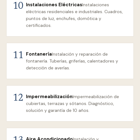
Instalaciones Eléctricas
10
Instalaciones
eléctricas residenciales e industriales. Cuadros,
puntos de luz, enchufes, domótica y
certificados.
Fontanería
11
Instalación y reparación de
fontanería. Tuberías, griferías, calentadores y
detección de averías.
Impermeabilización
12
Impermeabilización de
cubiertas, terrazas y sótanos. Diagnóstico,
solución y garantía de 10 años.
Aire Acondicionado
Instalación y