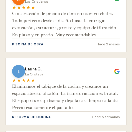
Los Cristianos
★★★★★
Construcción de piscina de obra en nuestro chalet.
Todo perfecto desde el diseño hasta la entrega:
excavación, estructura, gresite y equipo de filtración.
En plazo y en precio. Muy recomendables.
Hace 2 meses
PISCINA DE OBRA
Laura G.
L
La Orotava
★★★★★
Eliminamos el tabique de la cocina y creamos un
espacio abierto al salón. La transformación es brutal.
El equipo fue rapidísimo y dejó la casa limpia cada día.
Precio exactamente el pactado.
Hace 5 semanas
REFORMA DE COCINA