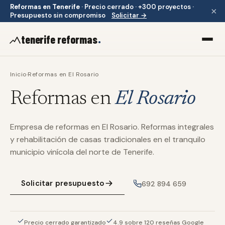
Reformas en Tenerife
·
Precio cerrado · +300 proyectos ·
×
Presupuesto sin compromiso
Solicitar →
.
tenerife reformas
Inicio
·
Reformas en
El Rosario
Reformas en
El Rosario
Empresa de reformas en El Rosario. Reformas integrales
y rehabilitación de casas tradicionales en el tranquilo
municipio vinícola del norte de Tenerife.
Solicitar presupuesto
692 894 659
Precio cerrado garantizado
4.9 sobre 120 reseñas Google