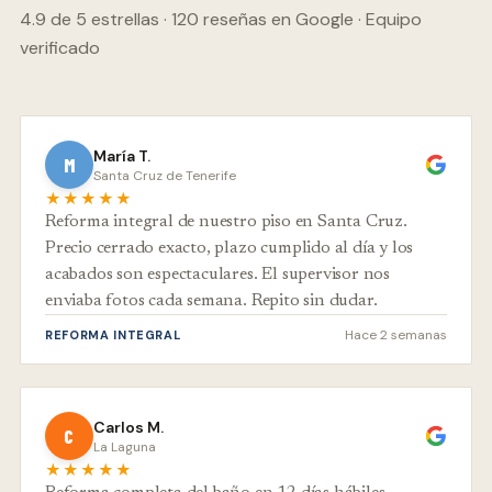
4.9 de 5 estrellas · 120 reseñas en Google · Equipo
verificado
María T.
M
Santa Cruz de Tenerife
★★★★★
Reforma integral de nuestro piso en Santa Cruz.
Precio cerrado exacto, plazo cumplido al día y los
acabados son espectaculares. El supervisor nos
enviaba fotos cada semana. Repito sin dudar.
Hace 2 semanas
REFORMA INTEGRAL
Carlos M.
C
La Laguna
★★★★★