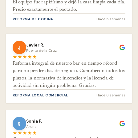
El equipo fue rapidísimo y dejó la casa limpia cada día.
Precio exactamente el pactado.
Hace 5 semanas
REFORMA DE COCINA
Javier R.
J
Puerto de la Cruz
★★★★★
Reforma integral de nuestro bar en tiempo récord
para no perder días de negocio. Cumplieron todos los
plazos, la normativa de incendios y la licencia de
actividad sin ningún problema. Gracias.
Hace 6 semanas
REFORMA LOCAL COMERCIAL
Sonia F.
S
Arona
★★★★★