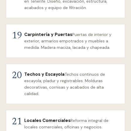
en Tenerife. Diseño, excavación, estructura,
acabados y equipo de filtración.
Carpintería y Puertas
19
Puertas de interior y
exterior, armarios empotrados y muebles a
medida. Madera maciza, lacada y chapeada.
Techos y Escayola
20
Techos continuos de
escayola, pladur y registrables. Molduras
decorativas, cornisas y acabados de alta
calidad.
Locales Comerciales
21
Reforma integral de
locales comerciales, oficinas y negocios.