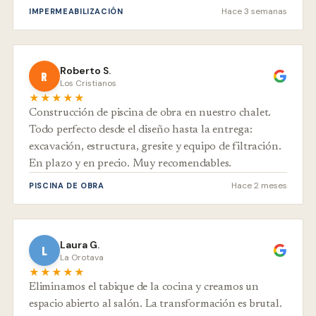
Hace 3 semanas
IMPERMEABILIZACIÓN
Roberto S.
R
Los Cristianos
★★★★★
Construcción de piscina de obra en nuestro chalet.
Todo perfecto desde el diseño hasta la entrega:
excavación, estructura, gresite y equipo de filtración.
En plazo y en precio. Muy recomendables.
Hace 2 meses
PISCINA DE OBRA
Laura G.
L
La Orotava
★★★★★
Eliminamos el tabique de la cocina y creamos un
espacio abierto al salón. La transformación es brutal.