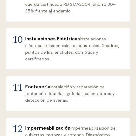
cuerda certificado RD 2177/2004, ahorro 30–
35% frente al andamio.
Instalaciones Eléctricas
10
Instalaciones
eléctricas residenciales e industriales. Cuadros,
puntos de luz, enchufes, domótica y
certificados.
Fontanería
11
Instalación y reparación de
fontanería. Tuberías, griferías, calentadores y
detección de averías.
Impermeabilización
12
Impermeabilización de
cubiertas, terrazas y sótanos. Diagnóstico,