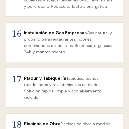
cubiertas y suelos. Sistemas SATE, lana mineral
y poliuretano. Reduce tu factura energética.
Instalación de Gas Empresas
16
Gas natural y
propano para restaurantes, hoteles,
comunidades e industrias. Boletines, urgencias
24h y mantenimiento.
Pladur y Tabiquería
17
Tabiques, techos,
trasdosados y revestimientos en pladur.
Solución rápida, limpia y con aislamiento
incluido.
Piscinas de Obra
18
Piscinas de obra a medida