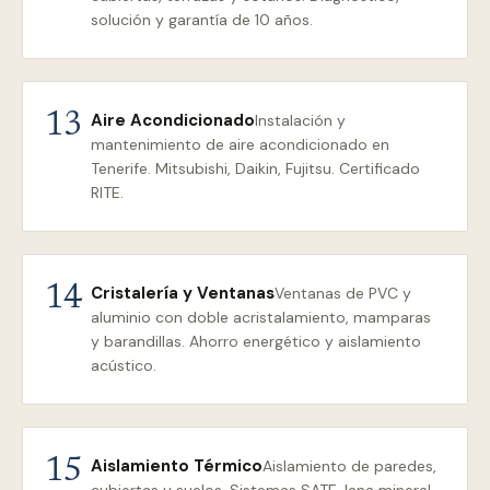
solución y garantía de 10 años.
Aire Acondicionado
13
Instalación y
mantenimiento de aire acondicionado en
Tenerife. Mitsubishi, Daikin, Fujitsu. Certificado
RITE.
Cristalería y Ventanas
14
Ventanas de PVC y
aluminio con doble acristalamiento, mamparas
y barandillas. Ahorro energético y aislamiento
acústico.
Aislamiento Térmico
15
Aislamiento de paredes,