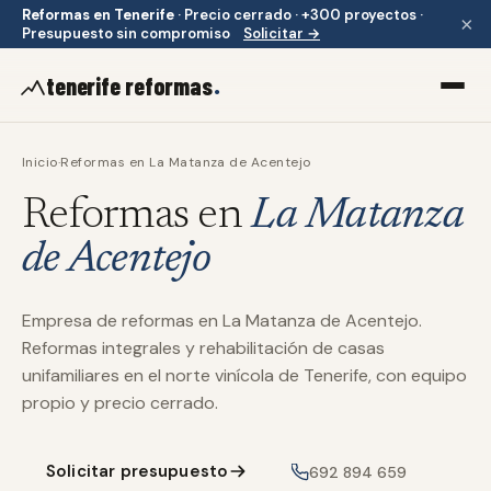
Reformas en Tenerife
·
Precio cerrado · +300 proyectos ·
×
Presupuesto sin compromiso
Solicitar →
.
tenerife reformas
Inicio
·
Reformas en
La Matanza de Acentejo
Reformas en
La Matanza
de Acentejo
Empresa de reformas en La Matanza de Acentejo.
Reformas integrales y rehabilitación de casas
unifamiliares en el norte vinícola de Tenerife, con equipo
propio y precio cerrado.
Solicitar presupuesto
692 894 659