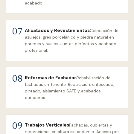
acabado.
Alicatados y Revestimientos
07
Colocación de
azulejos, gres porcelánico y piedra natural en
paredes y suelos. Juntas perfectas y acabado
profesional.
Reformas de Fachadas
08
Rehabilitación de
fachadas en Tenerife. Reparación, enfoscado,
pintado, aislamiento SATE y acabados
duraderos.
Trabajos Verticales
09
Fachadas, cubiertas y
reparaciones en altura sin andamio. Acceso por