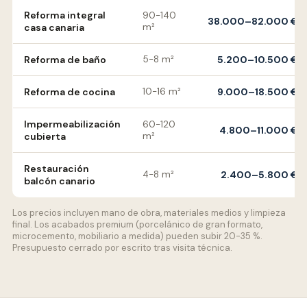
Reforma integral
90-140
38.000–82.000 €
casa canaria
m²
Reforma de baño
5-8 m²
5.200–10.500 €
Reforma de cocina
10-16 m²
9.000–18.500 €
Impermeabilización
60-120
4.800–11.000 €
cubierta
m²
Restauración
4-8 m²
2.400–5.800 €
balcón canario
Los precios incluyen mano de obra, materiales medios y limpieza
final. Los acabados premium (porcelánico de gran formato,
microcemento, mobiliario a medida) pueden subir 20-35 %.
Presupuesto cerrado por escrito tras visita técnica.