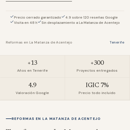
Precio cerrado garantizado
4.9 sobre 120 reseñas Google
Visita en 48 h
Sin desplazamiento a La Matanza de Acentejo
Reformas en
La Matanza de Acentejo
Tenerife
+13
+300
Años en Tenerife
Proyectos entregados
4.9
IGIC 7%
Valoración Google
Precio todo incluido
REFORMAS EN
LA MATANZA DE ACENTEJO