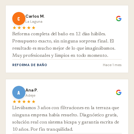
Carlos M.
C
La Laguna
★★★★★
Reforma completa del baño en 12 días hábiles.
Presupuesto exacto, sin ninguna sorpresa final. El
resultado es mucho mejor de lo que imaginábamos.
Muy profesionales y limpios en todo momento.
Hace 1 mes
REFORMA DE BAÑO
Ana P.
A
Adeje
★★★★★
Llevábamos 3 años con filtraciones en la terraza que
ninguna empresa había resuelto. Diagnóstico gratis,
solución real con sistema bicapa y garantía escrita de
10 años. Por fin tranquilidad.