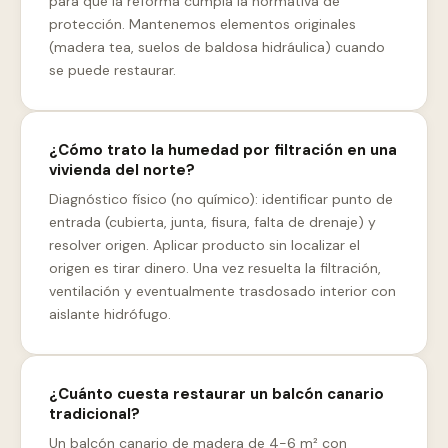
para que la reforma cumpla la normativa de
protección. Mantenemos elementos originales
(madera tea, suelos de baldosa hidráulica) cuando
se puede restaurar.
¿Cómo trato la humedad por filtración en una
vivienda del norte?
Diagnóstico físico (no químico): identificar punto de
entrada (cubierta, junta, fisura, falta de drenaje) y
resolver origen. Aplicar producto sin localizar el
origen es tirar dinero. Una vez resuelta la filtración,
ventilación y eventualmente trasdosado interior con
aislante hidrófugo.
¿Cuánto cuesta restaurar un balcón canario
tradicional?
Un balcón canario de madera de 4-6 m² con