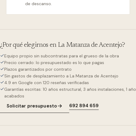
de descanso.
¿Por qué elegirnos en
La Matanza de Acentejo
?
Equipo propio sin subcontratas para el grueso de la obra
Precio cerrado: lo presupuestado es lo que pagas
Plazos garantizados por contrato
Sin gastos de desplazamiento a La Matanza de Acentejo
4.9 en Google con 120 reseñas verificadas
Garantías escritas: 10 años estructural, 3 años instalaciones, 1 año
acabados
692 894 659
Solicitar presupuesto