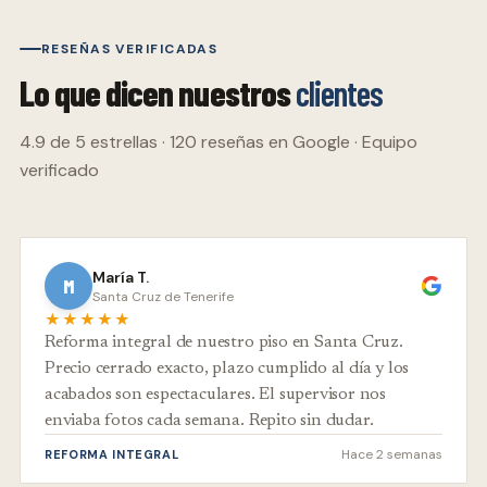
RESEÑAS VERIFICADAS
Lo que dicen nuestros
clientes
4.9 de 5 estrellas · 120 reseñas en Google · Equipo
verificado
María T.
M
Santa Cruz de Tenerife
★★★★★
Reforma integral de nuestro piso en Santa Cruz.
Precio cerrado exacto, plazo cumplido al día y los
acabados son espectaculares. El supervisor nos
enviaba fotos cada semana. Repito sin dudar.
Hace 2 semanas
REFORMA INTEGRAL