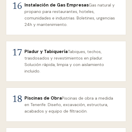
Instalación de Gas Empresas
16
Gas natural y
propano para restaurantes, hoteles,
comunidades e industrias. Boletines, urgencias
24h y mantenimiento.
Pladur y Tabiquería
17
Tabiques, techos,
trasdosados y revestimientos en pladur.
Solución rápida, limpia y con aislamiento
incluido.
Piscinas de Obra
18
Piscinas de obra a medida
en Tenerife. Diseño, excavación, estructura,
acabados y equipo de filtración.