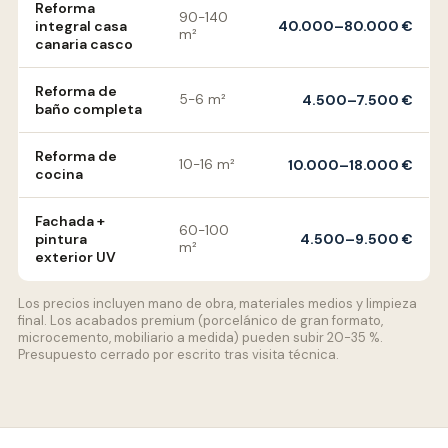
Reforma
90-140
integral casa
40.000–80.000 €
m²
canaria casco
Reforma de
5-6 m²
4.500–7.500 €
baño completa
Reforma de
10-16 m²
10.000–18.000 €
cocina
Fachada +
60-100
pintura
4.500–9.500 €
m²
exterior UV
Los precios incluyen mano de obra, materiales medios y limpieza
final. Los acabados premium (porcelánico de gran formato,
microcemento, mobiliario a medida) pueden subir 20-35 %.
Presupuesto cerrado por escrito tras visita técnica.