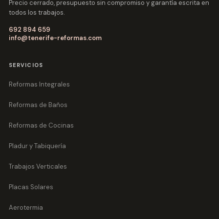
Precio cerrado, presupuesto sin compromiso y garantía escrita en
todos los trabajos.
692 894 659
info@tenerife-reformas.com
SERVICIOS
Reformas Integrales
Reformas de Baños
Reformas de Cocinas
Pladur y Tabiquería
Trabajos Verticales
Placas Solares
Aerotermia