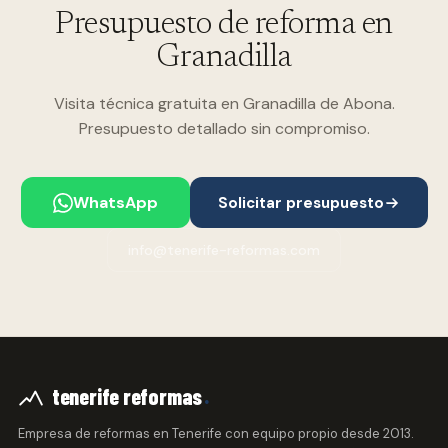
Presupuesto de reforma en
Granadilla
Visita técnica gratuita en Granadilla de Abona.
Presupuesto detallado sin compromiso.
WhatsApp
Solicitar presupuesto
info@tenerife-reformas.com
.
tenerife reformas
Empresa de reformas en Tenerife con equipo propio desde 2013.