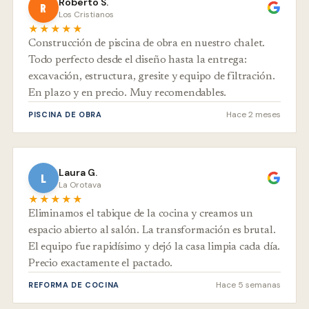
Roberto S.
R
Los Cristianos
★★★★★
Construcción de piscina de obra en nuestro chalet.
Todo perfecto desde el diseño hasta la entrega:
excavación, estructura, gresite y equipo de filtración.
En plazo y en precio. Muy recomendables.
Hace 2 meses
PISCINA DE OBRA
Laura G.
L
La Orotava
★★★★★
Eliminamos el tabique de la cocina y creamos un
espacio abierto al salón. La transformación es brutal.
El equipo fue rapidísimo y dejó la casa limpia cada día.
Precio exactamente el pactado.
Hace 5 semanas
REFORMA DE COCINA