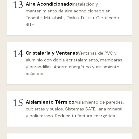
Aire Acondicionado
13
Instalación y
mantenimiento de aire acondicionado en
Tenerife. Mitsubishi, Daikin, Fujitsu. Certificado
RITE.
Cristalería y Ventanas
14
Ventanas de PVC y
aluminio con doble acristalamiento, mamparas
y barandillas. Ahorro energético y aislamiento
acústico.
Aislamiento Térmico
15
Aislamiento de paredes,
cubiertas y suelos. Sistemas SATE, lana mineral
y poliuretano. Reduce tu factura energética.