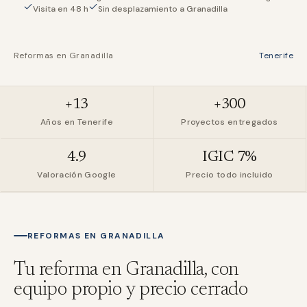
Visita en 48 h
Sin desplazamiento a Granadilla
Reformas en
Granadilla
Tenerife
+13
+300
Años en Tenerife
Proyectos entregados
4.9
IGIC 7%
Valoración Google
Precio todo incluido
REFORMAS EN
GRANADILLA
Tu reforma en
Granadilla
, con
equipo propio y precio cerrado