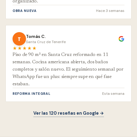
organizado.
Hace 3 semanas
OBRA NUEVA
Tomás C.
T
Santa Cruz de Tenerife
★★★★★
Piso de 90 m² en Santa Cruz reformado en 11
semanas. Cocina americana abierta, dos baños
completos y salón nuevo. El seguimiento semanal por
WhatsApp fue un plus: siempre supe en qué fase
estaban.
Esta semana
REFORMA INTEGRAL
Ver las 120 reseñas en Google →