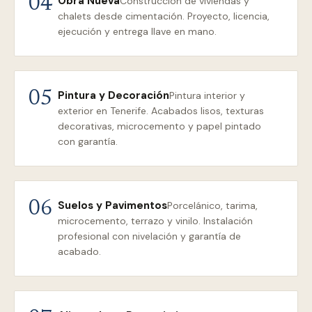
Obra Nueva
04
Construcción de viviendas y
chalets desde cimentación. Proyecto, licencia,
ejecución y entrega llave en mano.
Pintura y Decoración
05
Pintura interior y
exterior en Tenerife. Acabados lisos, texturas
decorativas, microcemento y papel pintado
con garantía.
Suelos y Pavimentos
06
Porcelánico, tarima,
microcemento, terrazo y vinilo. Instalación
profesional con nivelación y garantía de
acabado.