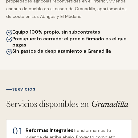
propiedades agrícolas reconvertidas en el interior, vivienda
canaria de pueblo en el casco de Granadilla, apartamentos
de costa en Los Abrigos y El Médano.
Equipo 100% propio, sin subcontratas
Presupuesto cerrado: el precio firmado es el que
pagas
Sin gastos de desplazamiento a Granadilla
SERVICIOS
Servicios disponibles en
Granadilla
Reformas Integrales
01
Transformamos tu
vivienda de arriba abajo. Proyecto completo