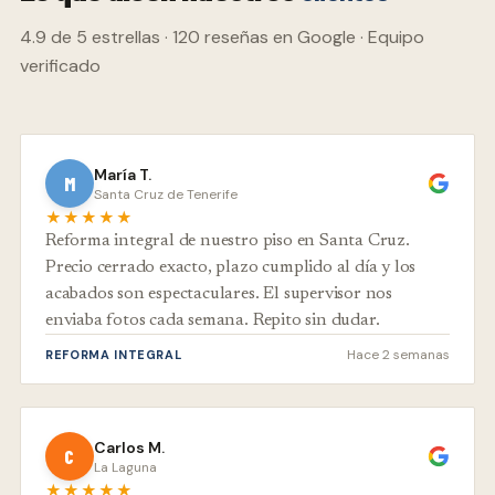
4.9 de 5 estrellas · 120 reseñas en Google · Equipo
verificado
María T.
M
Santa Cruz de Tenerife
★★★★★
Reforma integral de nuestro piso en Santa Cruz.
Precio cerrado exacto, plazo cumplido al día y los
acabados son espectaculares. El supervisor nos
enviaba fotos cada semana. Repito sin dudar.
Hace 2 semanas
REFORMA INTEGRAL
Carlos M.
C
La Laguna
★★★★★