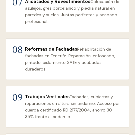
Alicatados y Revestimientos
07
Colocación de
azulejos, gres porcelánico y piedra natural en
paredes y suelos. Juntas perfectas y acabado
profesional.
Reformas de Fachadas
08
Rehabilitación de
fachadas en Tenerife. Reparación, enfoscado,
pintado, aislamiento SATE y acabados
duraderos.
Trabajos Verticales
09
Fachadas, cubiertas y
reparaciones en altura sin andamio. Acceso por
cuerda certificado RD 2177/2004, ahorro 30–
35% frente al andamio.