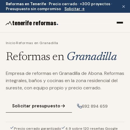
Reformas en Tenerife
·
Precio cerrado · +300 proyectos ·
×
Presupuesto sin compromiso
Solicitar →
.
tenerife reformas
Inicio
·
Reformas en
Granadilla
Reformas en
Granadilla
Empresa de reformas en Granadilla de Abona. Reformas
integrales, baños y cocinas en la zona residencial del
sureste, con equipo propio y precio cerrado.
Solicitar presupuesto
692 894 659
Precio cerrado garantizado
4.9 sobre 120 reseñas Google