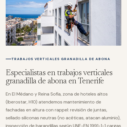
TRABAJOS VERTICALES GRANADILLA DE ABONA
Especialistas en trabajos verticales
granadilla de abona en Tenerife
En El Médano y Reina Sofía, zona de hoteles altos
(Iberostar, H10) atendemos mantenimiento de
fachadas en altura con rappel: revisión de juntas,
sellado siliconas neutras (no acéticas, atacan aluminio),
inspección de barandillas según UNE-EN 1991-1-1 cargas