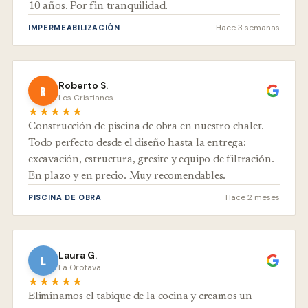
10 años. Por fin tranquilidad.
Hace 3 semanas
IMPERMEABILIZACIÓN
Roberto S.
R
Los Cristianos
★★★★★
Construcción de piscina de obra en nuestro chalet.
Todo perfecto desde el diseño hasta la entrega:
excavación, estructura, gresite y equipo de filtración.
En plazo y en precio. Muy recomendables.
Hace 2 meses
PISCINA DE OBRA
Laura G.
L
La Orotava
★★★★★
Eliminamos el tabique de la cocina y creamos un