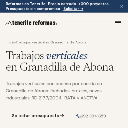
Reformas en Tenerife
·
Precio cerrado · +300 proyectos ·
×
Presupuesto sin compromiso
Solicitar →
.
tenerife reformas
Inicio
·
Trabajos verticales Granadilla de Abona
Trabajos
verticales
en Granadilla de Abona
Trabajos verticales con acceso por cuerda en
Granadilla de Abona: fachadas, hoteles, naves
industriales. RD 2177/2004, IRATA y ANETVA.
Solicitar presupuesto
692 894 659