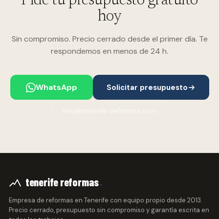
Pide tu presupuesto gratuito
hoy
Sin compromiso. Precio cerrado desde el primer día. Te
respondemos en menos de 24 h.
WhatsApp
Solicitar presupuesto
info@tenerife-reformas.com
.
tenerife reformas
Empresa de reformas en Tenerife con equipo propio desde 2013.
Precio cerrado, presupuesto sin compromiso y garantía escrita en