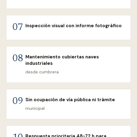
Inspección visual con informe fotográfico
07
Mantenimiento cubiertas naves
08
industriales
desde cumbrera
Sin ocupación de vía pública ni trámite
09
municipal
Respuesta prioritaria 48-72 h para