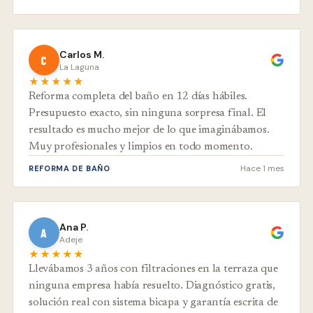
Carlos M.
C
La Laguna
★★★★★
Reforma completa del baño en 12 días hábiles.
Presupuesto exacto, sin ninguna sorpresa final. El
resultado es mucho mejor de lo que imaginábamos.
Muy profesionales y limpios en todo momento.
Hace 1 mes
REFORMA DE BAÑO
Ana P.
A
Adeje
★★★★★
Llevábamos 3 años con filtraciones en la terraza que
ninguna empresa había resuelto. Diagnóstico gratis,
solución real con sistema bicapa y garantía escrita de