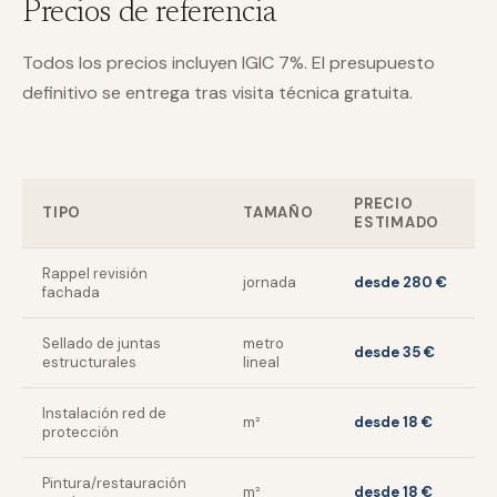
Precios de referencia
Todos los precios incluyen IGIC 7%. El presupuesto
definitivo se entrega tras visita técnica gratuita.
PRECIO
TIPO
TAMAÑO
ESTIMADO
Rappel revisión
jornada
desde 280 €
fachada
Sellado de juntas
metro
desde 35 €
estructurales
lineal
Instalación red de
m²
desde 18 €
protección
Pintura/restauración
m²
desde 18 €