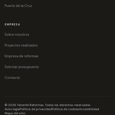
Puerto de la Cruz
EMPRESA
Sobre nosotros
Proyectos realizados
Empresa de reformas
Solicitar presupuesto
Contacto
©
2026
Tenerife Reformas
. Todos los derechos reservados.
Aviso legal
Política de privacidad
Política de cookies
Accesibilidad
Mapa del sitio