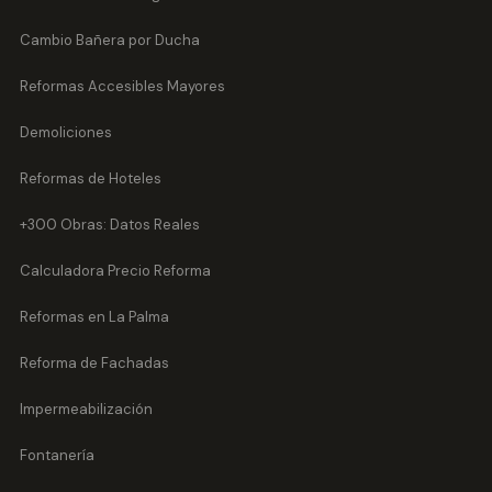
Cambio Bañera por Ducha
Reformas Accesibles Mayores
Demoliciones
Reformas de Hoteles
+300 Obras: Datos Reales
Calculadora Precio Reforma
Reformas en La Palma
Reforma de Fachadas
Impermeabilización
Fontanería