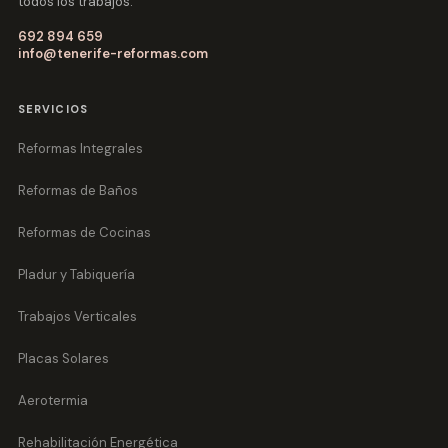
todos los trabajos.
692 894 659
info@tenerife-reformas.com
SERVICIOS
Reformas Integrales
Reformas de Baños
Reformas de Cocinas
Pladur y Tabiquería
Trabajos Verticales
Placas Solares
Aerotermia
Rehabilitación Energética