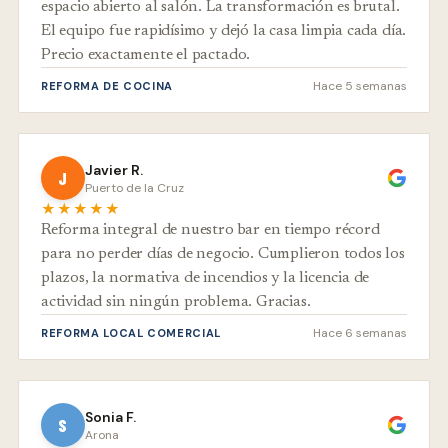
espacio abierto al salón. La transformación es brutal.
El equipo fue rapidísimo y dejó la casa limpia cada día.
Precio exactamente el pactado.
Hace 5 semanas
REFORMA DE COCINA
Javier R.
J
Puerto de la Cruz
★★★★★
Reforma integral de nuestro bar en tiempo récord
para no perder días de negocio. Cumplieron todos los
plazos, la normativa de incendios y la licencia de
actividad sin ningún problema. Gracias.
Hace 6 semanas
REFORMA LOCAL COMERCIAL
Sonia F.
S
Arona