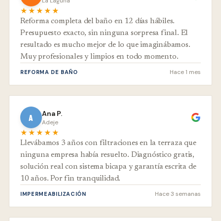
La Laguna
★★★★★
Reforma completa del baño en 12 días hábiles.
Presupuesto exacto, sin ninguna sorpresa final. El
resultado es mucho mejor de lo que imaginábamos.
Muy profesionales y limpios en todo momento.
Hace 1 mes
REFORMA DE BAÑO
Ana P.
A
Adeje
★★★★★
Llevábamos 3 años con filtraciones en la terraza que
ninguna empresa había resuelto. Diagnóstico gratis,
solución real con sistema bicapa y garantía escrita de
10 años. Por fin tranquilidad.
Hace 3 semanas
IMPERMEABILIZACIÓN