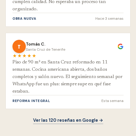
cumplen calidad. No esperaba un proceso tan
organizado.
Hace 3 semanas
OBRA NUEVA
Tomás C.
T
Santa Cruz de Tenerife
★★★★★
Piso de 90 m² en Santa Cruz reformado en 11
semanas. Cocina americana abierta, dos baños
completos y salón nuevo. El seguimiento semanal por
WhatsApp fue un plus: siempre supe en qué fase
estaban.
Esta semana
REFORMA INTEGRAL
Ver las 120 reseñas en Google →