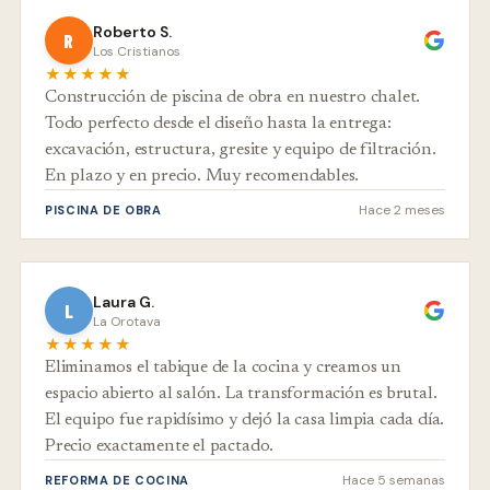
Roberto S.
R
Los Cristianos
★★★★★
Construcción de piscina de obra en nuestro chalet.
Todo perfecto desde el diseño hasta la entrega:
excavación, estructura, gresite y equipo de filtración.
En plazo y en precio. Muy recomendables.
Hace 2 meses
PISCINA DE OBRA
Laura G.
L
La Orotava
★★★★★
Eliminamos el tabique de la cocina y creamos un
espacio abierto al salón. La transformación es brutal.
El equipo fue rapidísimo y dejó la casa limpia cada día.
Precio exactamente el pactado.
Hace 5 semanas
REFORMA DE COCINA