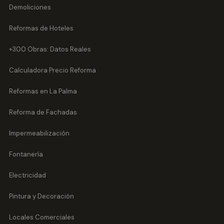
Demoliciones
Reformas de Hoteles
+300 Obras: Datos Reales
Calculadora Precio Reforma
Reformas en La Palma
Reforma de Fachadas
Impermeabilización
Fontanería
Electricidad
Pintura y Decoración
Locales Comerciales