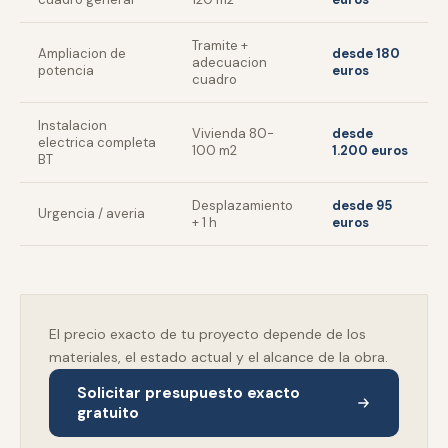
Tramite +
Ampliacion de
desde 180
adecuacion
potencia
euros
cuadro
Instalacion
Vivienda 80-
desde
electrica completa
100 m2
1.200 euros
BT
Desplazamiento
desde 95
Urgencia / averia
+ 1 h
euros
El precio exacto de tu proyecto depende de los
materiales, el estado actual y el alcance de la obra.
Solicitar presupuesto exacto
gratuito