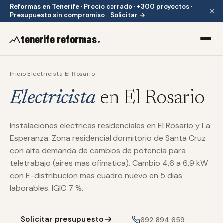
Reformas en Tenerife
·
Precio cerrado · +300 proyectos ·
×
Presupuesto sin compromiso
Solicitar →
.
tenerife reformas
Inicio
·
Electricista El Rosario
Electricista
en El Rosario
Instalaciones electricas residenciales en El Rosario y La
Esperanza. Zona residencial dormitorio de Santa Cruz
con alta demanda de cambios de potencia para
teletrabajo (aires mas ofimatica). Cambio 4,6 a 6,9 kW
con E-distribucion mas cuadro nuevo en 5 dias
laborables. IGIC 7 %.
Solicitar presupuesto
692 894 659