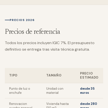
PRECIOS 2026
Precios de referencia
Todos los precios incluyen IGIC 7%. El presupuesto
definitivo se entrega tras visita técnica gratuita.
PRECIO
TIPO
TAMAÑO
ESTIMADO
Punto de luz o
Unidad con
desde 35
enchufe
material
euros
Renovacion
Vivienda hasta
desde 280
cuadro general
120 m2
euros