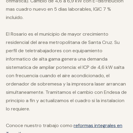
ofimatica). Cambio de 4,6 a 6,9 kW con E-distribucion
mas cuadro nuevo en 5 dias laborables, IGIC 7 %
incluido.
El Rosario es el municipio de mayor crecimiento
residencial del area metropolitana de Santa Cruz. Su
perfil de teletrabajadores con equipamiento
informatico de alta gama genera una demanda
sistematica de ampliar potencia: el ICP de 4,6 kW salta
con frecuencia cuando el aire acondicionado, el
ordenador de sobremesa y la impresora laser arrancan
simultaneamente. Tramitamos el cambio con Endesa de
principio a fin y actualizamos el cuadro si la instalacion
lo requiere.
Conoce nuestro trabajo como
reformas integrales en