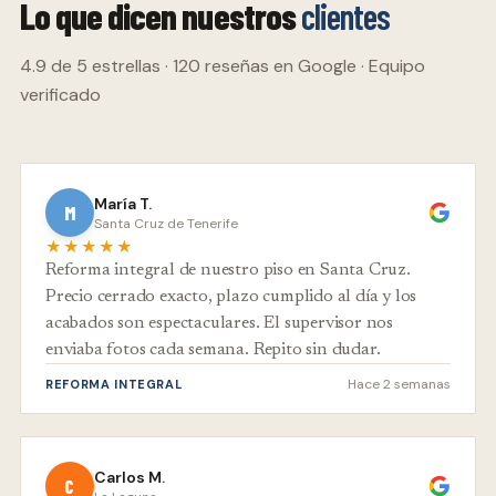
Lo que dicen nuestros
clientes
4.9 de 5 estrellas · 120 reseñas en Google · Equipo
verificado
María T.
M
Santa Cruz de Tenerife
★★★★★
Reforma integral de nuestro piso en Santa Cruz.
Precio cerrado exacto, plazo cumplido al día y los
acabados son espectaculares. El supervisor nos
enviaba fotos cada semana. Repito sin dudar.
Hace 2 semanas
REFORMA INTEGRAL
Carlos M.
C