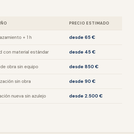
AÑO
PRECIO ESTIMADO
azamiento + 1 h
desde 65 €
d con material estándar
desde 45 €
de obra sin equipo
desde 850 €
ización sin obra
desde 90 €
lación nueva sin azulejo
desde 2.500 €