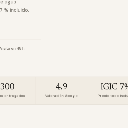
de agua
 % incluido.
Visita en 48 h
+300
4.9
IGIC 7
os entregados
Valoración Google
Precio todo incl