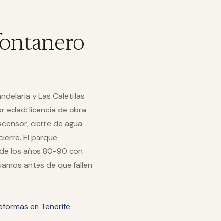
fontanero
delaria y Las Caletillas
 edad: licencia de obra
censor, cierre de agua
ierre. El parque
s de los años 80-90 con
tuamos antes de que fallen
eformas en Tenerife
.