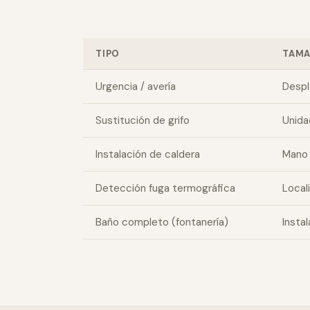
TIPO
TAM
Urgencia / avería
Despl
Sustitución de grifo
Unida
Instalación de caldera
Mano 
Detección fuga termográfica
Local
Baño completo (fontanería)
Insta