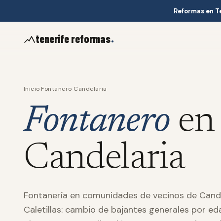
Reformas en T
.
tenerife reformas
Inicio
·
Fontanero Candelaria
Fontanero
en
Candelaria
Fontanería en comunidades de vecinos de Cande
Caletillas: cambio de bajantes generales por eda