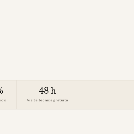
%
48 h
uido
Visita técnica gratuita