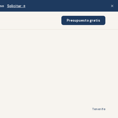
×
iso
Solicitar →
Presupuesto gratis
Tenerife