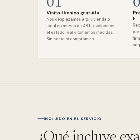
01
Visita técnica gratuita
Pr
h
Nos desplazamos a tu vivienda o
Rec
local en menos de 48 h, evaluamos
par
el estado real y tomamos medidas.
firm
Sin coste ni compromiso.
sor
INCLUIDO EN EL SERVICIO
¿Qué incluye ex