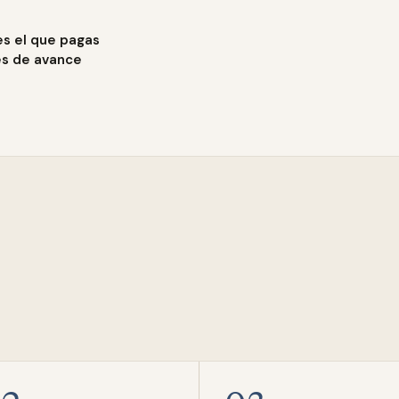
es el que pagas
es de avance