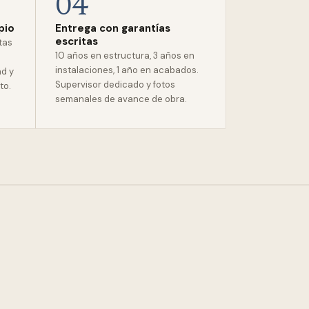
04
pio
Entrega con garantías
escritas
stas
10 años en estructura, 3 años en
instalaciones, 1 año en acabados.
ad y
Supervisor dedicado y fotos
to.
semanales de avance de obra.