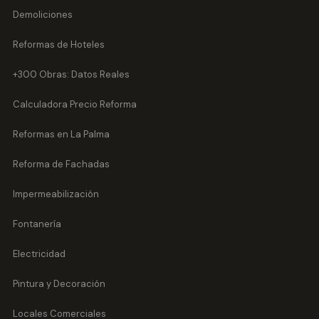
Demoliciones
Reformas de Hoteles
+300 Obras: Datos Reales
Calculadora Precio Reforma
Reformas en La Palma
Reforma de Fachadas
Impermeabilización
Fontanería
Electricidad
Pintura y Decoración
Locales Comerciales