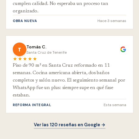
cumplen calidad. No esperaba un proceso tan
organizado.
Hace 3 semanas
OBRA NUEVA
Tomás C.
T
Santa Cruz de Tenerife
★★★★★
Piso de 90 m² en Santa Cruz reformado en 11
semanas. Cocina americana abierta, dos baños
completos y salón nuevo. El seguimiento semanal por
WhatsApp fue un plus: siempre supe en qué fase
estaban.
Esta semana
REFORMA INTEGRAL
Ver las 120 reseñas en Google →