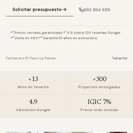
Solicitar presupuesto
692 894 659
Precio cerrado garantizado
4.9 sobre 120 reseñas Google
Visita en 48 h
Garantía 10 años en estructura
Fontanero El Paso La Palma
Tenerife
+13
+300
Años en Tenerife
Proyectos entregados
4.9
IGIC 7%
Valoración Google
Precio todo incluido