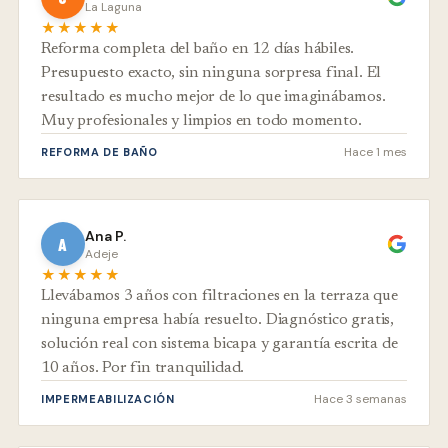
La Laguna
★★★★★
Reforma completa del baño en 12 días hábiles.
Presupuesto exacto, sin ninguna sorpresa final. El
resultado es mucho mejor de lo que imaginábamos.
Muy profesionales y limpios en todo momento.
Hace 1 mes
REFORMA DE BAÑO
Ana P.
A
Adeje
★★★★★
Llevábamos 3 años con filtraciones en la terraza que
ninguna empresa había resuelto. Diagnóstico gratis,
solución real con sistema bicapa y garantía escrita de
10 años. Por fin tranquilidad.
Hace 3 semanas
IMPERMEABILIZACIÓN