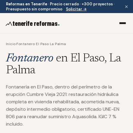
Reformas en Tenerife
·
Precio cerrado · +300 proyectos ·
×
Presupuesto sin compromiso
Solicitar →
.
tenerife reformas
Inicio
·
Fontanero El Paso La Palma
Fontanero
en El Paso, La
Palma
Fontanería en El Paso, dentro del perímetro de la
erupción Cumbre Vieja 2021: restauración hidráulica
completa en vivienda rehabilitada, acometida nueva,
depósito intermedio obligatorio, certificado UNE-EN
806 para reanudar suministro Aquasolida. IGIC 7 %
incluido.