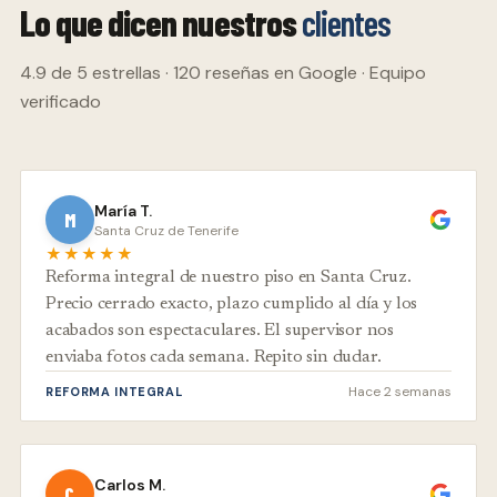
Lo que dicen nuestros
clientes
4.9 de 5 estrellas · 120 reseñas en Google · Equipo
verificado
María T.
M
Santa Cruz de Tenerife
★★★★★
Reforma integral de nuestro piso en Santa Cruz.
Precio cerrado exacto, plazo cumplido al día y los
acabados son espectaculares. El supervisor nos
enviaba fotos cada semana. Repito sin dudar.
Hace 2 semanas
REFORMA INTEGRAL
Carlos M.
C