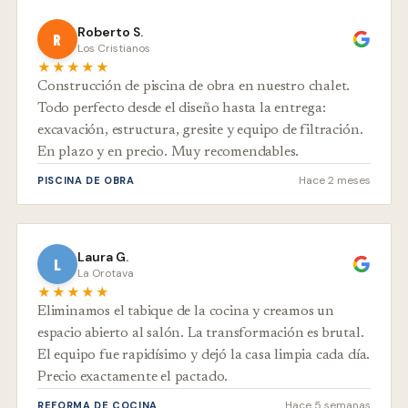
Roberto S.
R
Los Cristianos
★★★★★
Construcción de piscina de obra en nuestro chalet.
Todo perfecto desde el diseño hasta la entrega:
excavación, estructura, gresite y equipo de filtración.
En plazo y en precio. Muy recomendables.
Hace 2 meses
PISCINA DE OBRA
Laura G.
L
La Orotava
★★★★★
Eliminamos el tabique de la cocina y creamos un
espacio abierto al salón. La transformación es brutal.
El equipo fue rapidísimo y dejó la casa limpia cada día.
Precio exactamente el pactado.
Hace 5 semanas
REFORMA DE COCINA