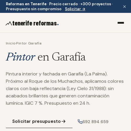
Reformas en Tenerife
·
Precio cerrado · +300 proyectos ·
×
Presupuesto sin compromiso
Solicitar →
.
tenerife reformas
Inicio
·
Pintor Garafía
Pintor
en Garafía
Pintura interior y fachada en Garafía (La Palma).
Próximo al Roque de los Muchachos, aplicamos colores
claros con baja reflectancia (Ley Cielo 31/1988): sin
acabados brillantes que generen contaminación
lumínica. IGIC 7 %. Presupuesto en 24 h.
Solicitar presupuesto
692 894 659