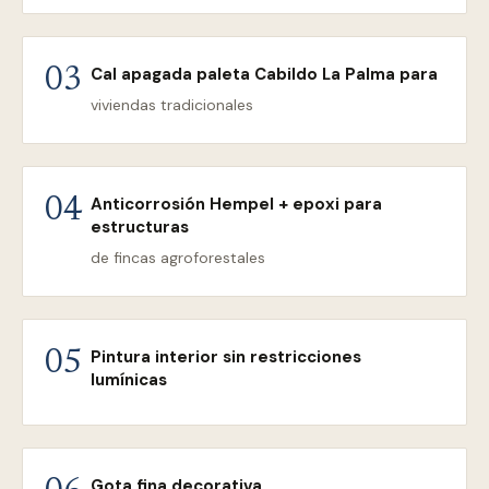
Cal apagada paleta Cabildo La Palma para
03
viviendas tradicionales
Anticorrosión Hempel + epoxi para
04
estructuras
de fincas agroforestales
Pintura interior sin restricciones
05
lumínicas
Gota fina decorativa