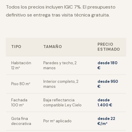
Todos los precios incluyen IGIC 7%. El presupuesto
definitivo se entrega tras visita técnica gratuita.
PRECIO
TIPO
TAMAÑO
ESTIMADO
Habitación
Paredes y techo, 2
desde 180
12 m²
manos
€
Interior completo, 2
desde 950
Piso 80 m²
manos
€
Fachada
Baja reflectancia
desde
100 m²
compatible Ley Cielo
1.400 €
Gota fina
desde 22
Por m² aplicado
decorativa
€/m²