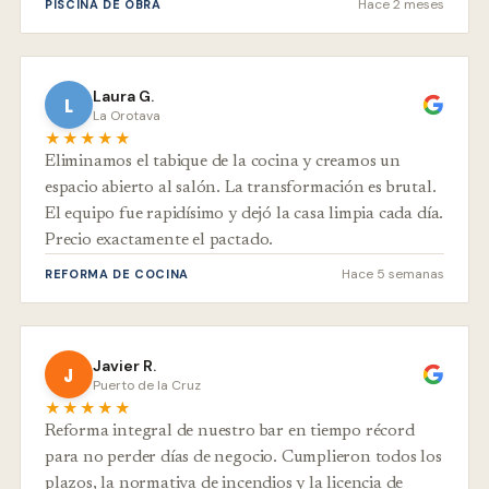
Hace 2 meses
PISCINA DE OBRA
Laura G.
L
La Orotava
★★★★★
Eliminamos el tabique de la cocina y creamos un
espacio abierto al salón. La transformación es brutal.
El equipo fue rapidísimo y dejó la casa limpia cada día.
Precio exactamente el pactado.
Hace 5 semanas
REFORMA DE COCINA
Javier R.
J
Puerto de la Cruz
★★★★★
Reforma integral de nuestro bar en tiempo récord
para no perder días de negocio. Cumplieron todos los
plazos, la normativa de incendios y la licencia de