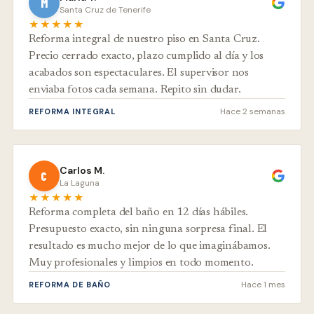
M
Santa Cruz de Tenerife
★★★★★
Reforma integral de nuestro piso en Santa Cruz.
Precio cerrado exacto, plazo cumplido al día y los
acabados son espectaculares. El supervisor nos
enviaba fotos cada semana. Repito sin dudar.
Hace 2 semanas
REFORMA INTEGRAL
Carlos M.
C
La Laguna
★★★★★
Reforma completa del baño en 12 días hábiles.
Presupuesto exacto, sin ninguna sorpresa final. El
resultado es mucho mejor de lo que imaginábamos.
Muy profesionales y limpios en todo momento.
Hace 1 mes
REFORMA DE BAÑO