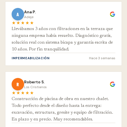
Ana P.
A
Adeje
★★★★★
Llevábamos 3 años con filtraciones en la terraza que
ninguna empresa había resuelto. Diagnóstico gratis,
solución real con sistema bicapa y garantía escrita de
10 años. Por fin tranquilidad.
Hace 3 semanas
IMPERMEABILIZACIÓN
Roberto S.
R
Los Cristianos
★★★★★
Construcción de piscina de obra en nuestro chalet.
Todo perfecto desde el diseño hasta la entrega:
excavación, estructura, gresite y equipo de filtración.
En plazo y en precio. Muy recomendables.