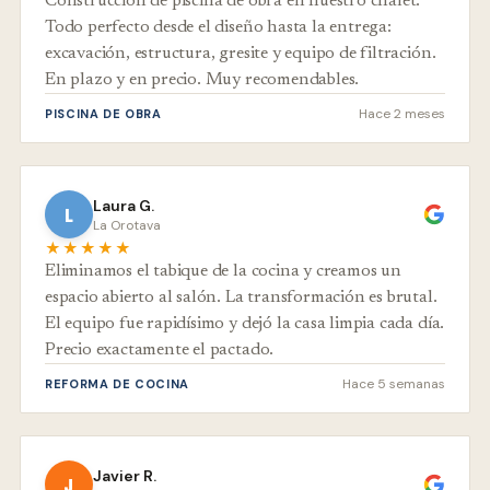
Construcción de piscina de obra en nuestro chalet.
Todo perfecto desde el diseño hasta la entrega:
excavación, estructura, gresite y equipo de filtración.
En plazo y en precio. Muy recomendables.
Hace 2 meses
PISCINA DE OBRA
Laura G.
L
La Orotava
★★★★★
Eliminamos el tabique de la cocina y creamos un
espacio abierto al salón. La transformación es brutal.
El equipo fue rapidísimo y dejó la casa limpia cada día.
Precio exactamente el pactado.
Hace 5 semanas
REFORMA DE COCINA
Javier R.
J