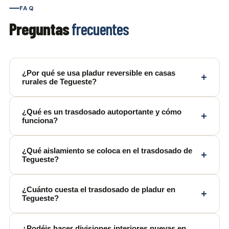
FAQ
Preguntas
frecuentes
¿Por qué se usa pladur reversible en casas
+
rurales de Tegueste?
¿Qué es un trasdosado autoportante y cómo
+
funciona?
¿Qué aislamiento se coloca en el trasdosado de
+
Tegueste?
¿Cuánto cuesta el trasdosado de pladur en
+
Tegueste?
¿Podéis hacer divisiones interiores nuevas en