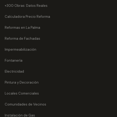
+300 Obras: Datos Reales
Calculadora Precio Reforma
Reformas en La Palma
Reforma de Fachadas
Impermeabilización
Fontanería
Electricidad
Pintura y Decoración
Locales Comerciales
Comunidades de Vecinos
Instalación de Gas