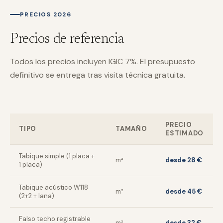
PRECIOS 2026
Precios de referencia
Todos los precios incluyen IGIC 7%. El presupuesto
definitivo se entrega tras visita técnica gratuita.
PRECIO
TIPO
TAMAÑO
ESTIMADO
Tabique simple (1 placa +
m²
desde 28 €
1 placa)
Tabique acústico W118
m²
desde 45 €
(2+2 + lana)
Falso techo registrable
m²
desde 32 €