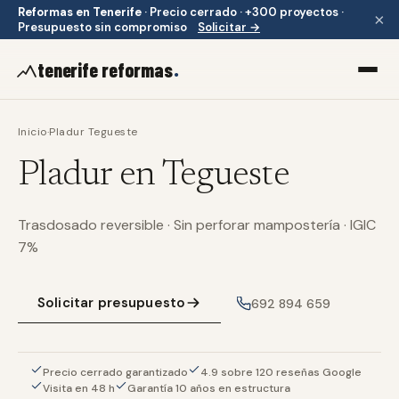
Reformas en Tenerife
·
Precio cerrado · +300 proyectos ·
×
Presupuesto sin compromiso
Solicitar →
.
tenerife reformas
Inicio
·
Pladur Tegueste
Pladur en Tegueste
Trasdosado reversible · Sin perforar mampostería · IGIC
7%
Solicitar presupuesto
692 894 659
Precio cerrado garantizado
4.9 sobre 120 reseñas Google
Visita en 48 h
Garantía 10 años en estructura