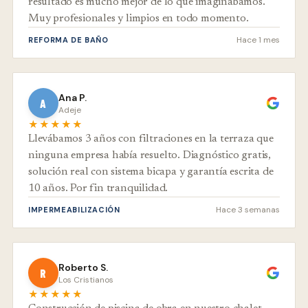
resultado es mucho mejor de lo que imaginábamos.
Muy profesionales y limpios en todo momento.
Hace 1 mes
REFORMA DE BAÑO
Ana P.
A
Adeje
★★★★★
Llevábamos 3 años con filtraciones en la terraza que
ninguna empresa había resuelto. Diagnóstico gratis,
solución real con sistema bicapa y garantía escrita de
10 años. Por fin tranquilidad.
Hace 3 semanas
IMPERMEABILIZACIÓN
Roberto S.
R
Los Cristianos
★★★★★