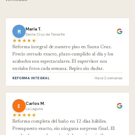
María T.
M
Santa Cruz de Tenerife
★★★★★
Reforma integral de nuestro piso en Santa Cruz.
Precio cerrado exacto, plazo cumplido al día y los
acabados son espectaculares. El supervisor nos
enviaba fotos cada semana. Repito sin dudar.
Hace 2 semanas
REFORMA INTEGRAL
Carlos M.
C
La Laguna
★★★★★
Reforma completa del baño en 12 días hábiles.
Presupuesto exacto, sin ninguna sorpresa final. El