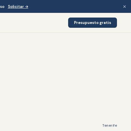
×
iso
Solicitar →
Presupuesto gratis
Tenerife