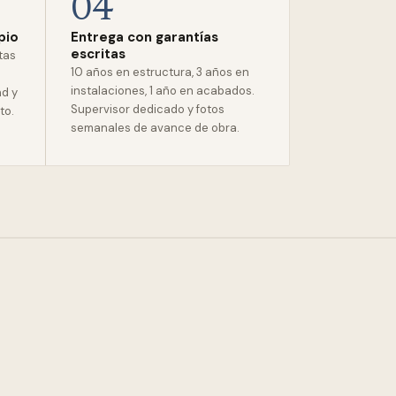
04
pio
Entrega con garantías
escritas
stas
10 años en estructura, 3 años en
instalaciones, 1 año en acabados.
ad y
Supervisor dedicado y fotos
to.
semanales de avance de obra.