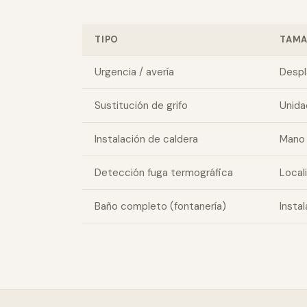
TIPO
TAM
Urgencia / avería
Despl
Sustitución de grifo
Unida
Instalación de caldera
Mano 
Detección fuga termográfica
Local
Baño completo (fontanería)
Insta