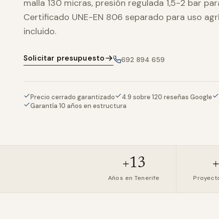
malla 130 micras, presión regulada 1,5-2 bar par
Certificado UNE-EN 806 separado para uso agrí
incluido.
Solicitar presupuesto
692 894 659
Precio cerrado garantizado
4.9 sobre 120 reseñas Google
Garantía 10 años en estructura
+13
Años en Tenerife
Proyect