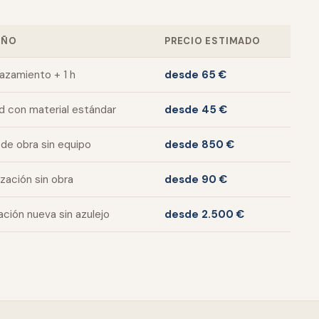
AÑO
PRECIO ESTIMADO
azamiento + 1 h
desde 65 €
d con material estándar
desde 45 €
de obra sin equipo
desde 850 €
ización sin obra
desde 90 €
lación nueva sin azulejo
desde 2.500 €