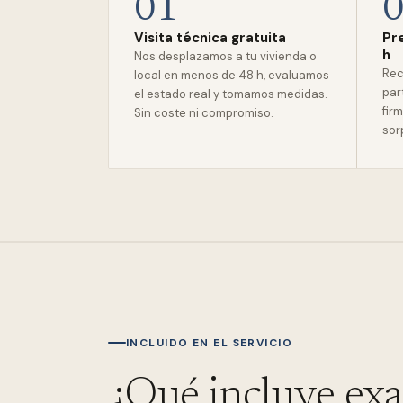
01
Visita técnica gratuita
Pr
h
Nos desplazamos a tu vivienda o
Rec
local en menos de 48 h, evaluamos
par
el estado real y tomamos medidas.
firm
Sin coste ni compromiso.
sor
INCLUIDO EN EL SERVICIO
¿Qué incluye ex