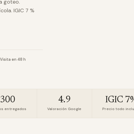
a goteo.
cola. IGIC 7 %
Visita en 48 h
+300
4.9
IGIC 7
os entregados
Valoración Google
Precio todo incl