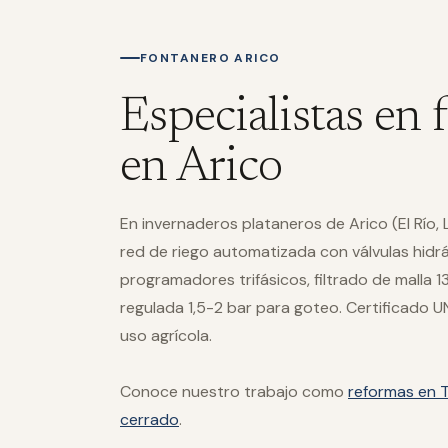
FONTANERO ARICO
Especialistas en 
en Arico
En invernaderos plataneros de Arico (El Río
red de riego automatizada con válvulas hidráu
programadores trifásicos, filtrado de malla 1
regulada 1,5-2 bar para goteo. Certificado
uso agrícola.
Conoce nuestro trabajo como
reformas en T
cerrado
.