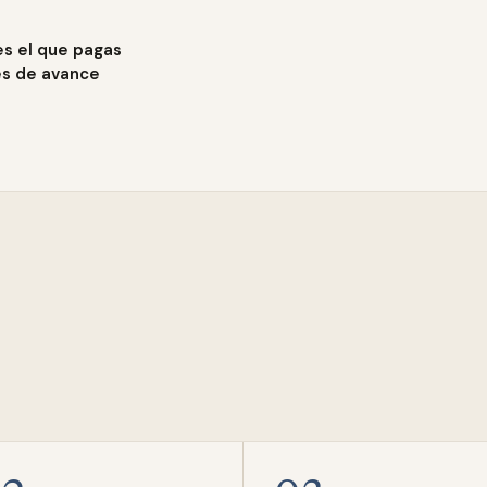
es el que pagas
es de avance