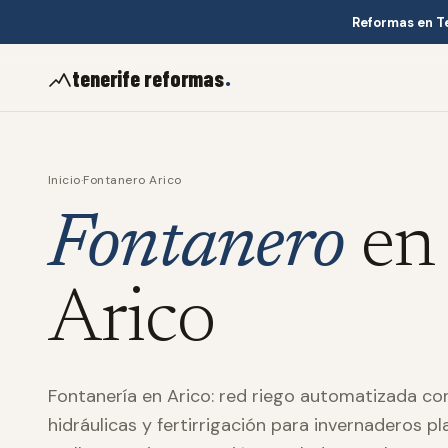
Reformas en T
.
tenerife reformas
Inicio
·
Fontanero Arico
Fontanero
en
Arico
Fontanería en Arico: red riego automatizada con
hidráulicas y fertirrigación para invernaderos pl