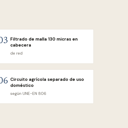
Filtrado de malla 130 micras en
03
cabecera
de red
Circuito agrícola separado de uso
06
doméstico
según UNE-EN 806