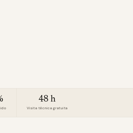
%
48 h
uido
Visita técnica gratuita