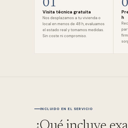
01
Visita técnica gratuita
Pr
h
Nos desplazamos a tu vivienda o
Rec
local en menos de 48 h, evaluamos
par
el estado real y tomamos medidas.
firm
Sin coste ni compromiso.
sor
INCLUIDO EN EL SERVICIO
¿Qué incluye ex