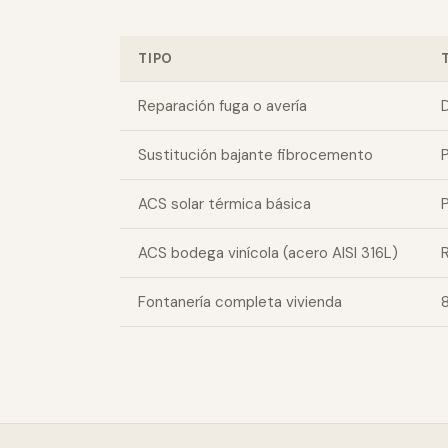
TIPO
Reparación fuga o avería
D
Sustitución bajante fibrocemento
P
ACS solar térmica básica
ACS bodega vinícola (acero AISI 316L)
Fontanería completa vivienda