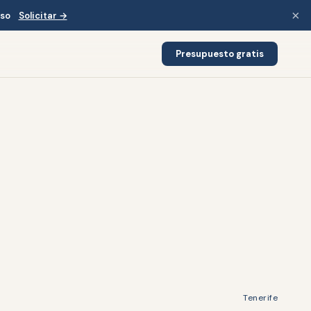
×
iso
Solicitar →
Presupuesto gratis
Tenerife