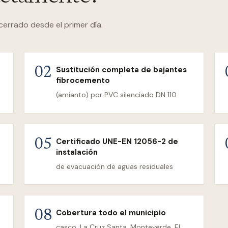
cerrado desde el primer día.
Sustitución completa de bajantes
02
fibrocemento
(amianto) por PVC silenciado DN 110
Certificado UNE-EN 12056-2 de
05
instalación
de evacuación de aguas residuales
Cobertura todo el municipio
08
casco, La Cruz Santa, Monteverde, El