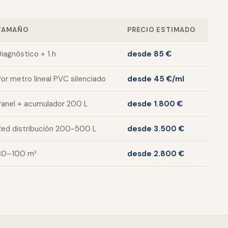
TAMAÑO
PRECIO ESTIMADO
iagnóstico + 1 h
desde 85 €
or metro lineal PVC silenciado
desde 45 €/ml
Panel + acumulador 200 L
desde 1.800 €
Red distribución 200-500 L
desde 3.500 €
80–100 m²
desde 2.800 €