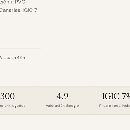
ción a PVC
Canarias. IGIC 7
Visita en 48 h
+300
4.9
IGIC 7
os entregados
Valoración Google
Precio todo incl