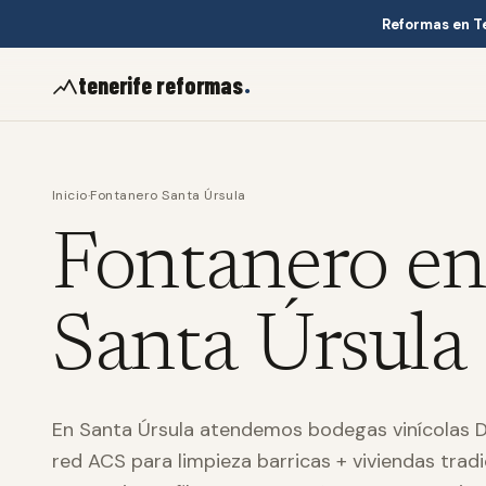
Reformas en T
.
tenerife reformas
Inicio
·
Fontanero Santa Úrsula
Fontanero en
Santa Úrsula
En Santa Úrsula atendemos bodegas vinícolas 
red ACS para limpieza barricas + viviendas trad