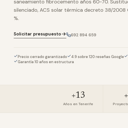
saneamiento fibrocemento años 60-70. Sustitu
silenciado, ACS solar térmica decreto 38/2008 
%.
Solicitar presupuesto
692 894 659
Precio cerrado garantizado
4.9 sobre 120 reseñas Google
Garantía 10 años en estructura
+13
Años en Tenerife
Proyect