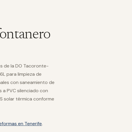
fontanero
as de la DO Tacoronte-
16L para limpieza de
onales con saneamiento de
s a PVC silenciado con
S solar térmica conforme
eformas en Tenerife
.