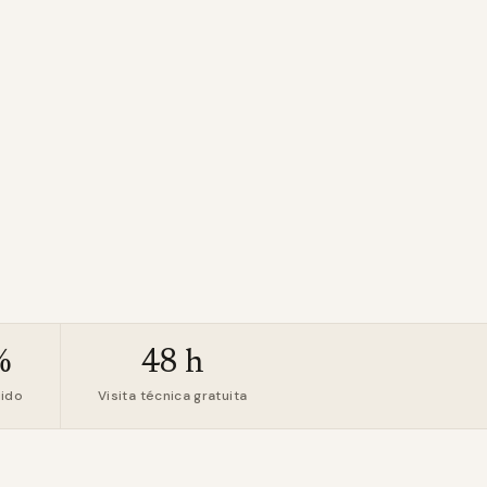
%
48 h
uido
Visita técnica gratuita