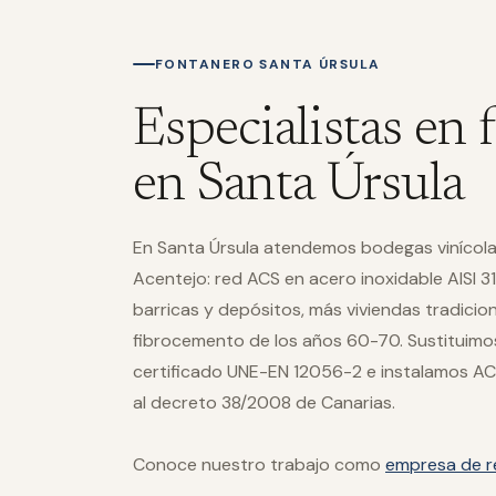
FONTANERO SANTA ÚRSULA
Especialistas en 
en Santa Úrsula
En Santa Úrsula atendemos bodegas vinícol
Acentejo: red ACS en acero inoxidable AISI 3
barricas y depósitos, más viviendas tradici
fibrocemento de los años 60-70. Sustituimo
certificado UNE-EN 12056-2 e instalamos AC
al decreto 38/2008 de Canarias.
Conoce nuestro trabajo como
empresa de r