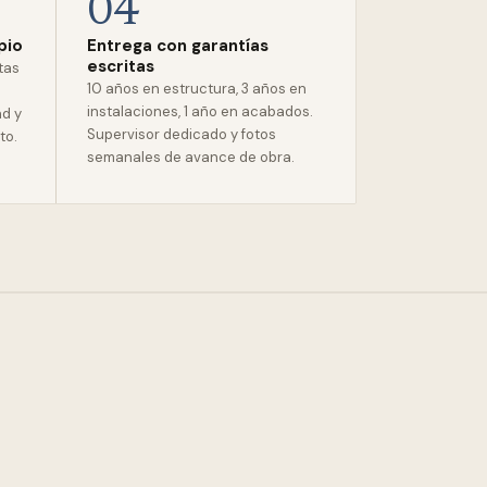
04
pio
Entrega con garantías
escritas
stas
10 años en estructura, 3 años en
instalaciones, 1 año en acabados.
ad y
Supervisor dedicado y fotos
to.
semanales de avance de obra.