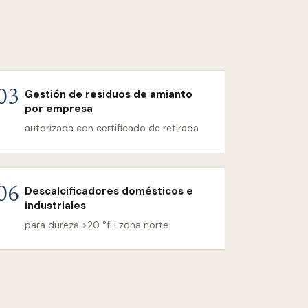
Gestión de residuos de amianto
03
por empresa
autorizada con certificado de retirada
Descalcificadores domésticos e
06
industriales
para dureza >20 °fH zona norte