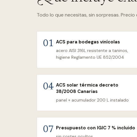
Todo lo que necesitas, sin sorpresas. Precio 
ACS para bodegas vinícolas
01
acero AISI 316L resistente a taninos,
higiene Reglamento UE 852/2004
ACS solar térmica decreto
04
38/2008 Canarias
panel + acumulador 200 L instalado
Presupuesto con IGIC 7 % incluido
07
sin costes ocultos