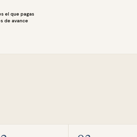
es el que pagas
es de avance